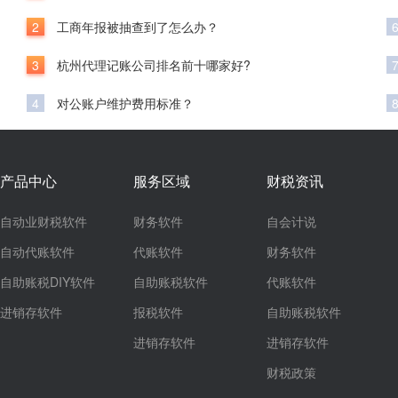
2
工商年报被抽查到了怎么办？
3
杭州代理记账公司排名前十哪家好?
4
对公账户维护费用标准？
产品中心
服务区域
财税资讯
自动业财税软件
财务软件
自会计说
自动代账软件
代账软件
财务软件
自助账税DIY软件
自助账税软件
代账软件
进销存软件
报税软件
自助账税软件
进销存软件
进销存软件
财税政策