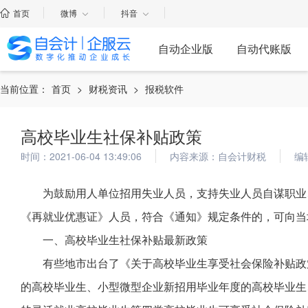
首页
微博
抖音
自动企业版
自动代账版
当前位置：
首页
>
财税资讯
>
报税软件
高校毕业生社保补贴政策
时间：2021-06-04 13:49:06
内容来源：自会计财税
编
为鼓励用人单位招用失业人员，支持失业人员自谋职业
《再就业优惠证》人员，符合《通知》规定条件的，可向当
一、高校毕业生社保补贴最新政策
有些地市出台了《关于高校毕业生享受社会保险补贴政
的高校毕业生、小型微型企业新招用毕业年度的高校毕业生