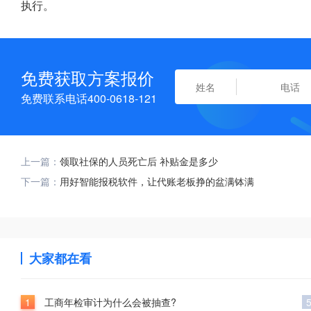
执行。
免费获取方案报价
免费联系电话400-0618-121
上一篇：
领取社保的人员死亡后 补贴金是多少
下一篇：
用好智能报税软件，让代账老板挣的盆满钵满
大家都在看
1
工商年检审计为什么会被抽查?