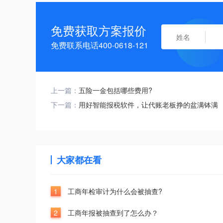
免费获取方案报价
免费联系电话400-0618-121
上一篇：
五险一金包括哪些费用?
下一篇：
用好智能报税软件，让代账老板挣的盆满钵满
大家都在看
1
工商年检审计为什么会被抽查?
2
工商年报被抽查到了怎么办？