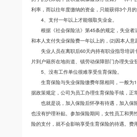
利率，而以往年度缴纳的资金，只能获得3个月
4、支付一年以上才能领取失业金。
根据《社会保险法》第45条的规定，失业者满
和本人支付失业保险费一年以上的，(2)因本人意
失业人员在离职后60天内持有职业指导培训
片到户籍所在地街道、镇劳动保障部门办理失业
5、没有工作单位很难享受生育保险。
生育保险与失业保险缴费年限相同，一般为
据政策规定，公司为员工办理生育保险手续，正
也就是说，加入保险后怀孕有待遇，加入保
也没有护理补贴。参加保险期间，女性员工和男
险的支付，就不会影响享受生育保险的待遇。费