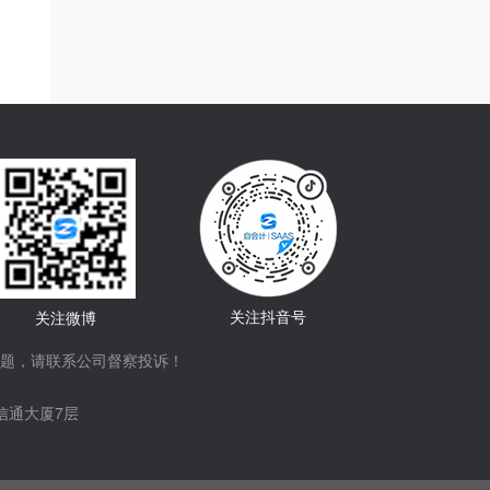
关注抖音号
关注微博
题，请联系公司督察投诉！
信通大厦7层