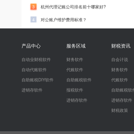
3
杭州代理记账公司排名前十哪家好?
4
对公账户维护费用标准？
产品中心
服务区域
财税资讯
自动业财税软件
财务软件
自会计说
自动代账软件
代账软件
财务软件
自助账税DIY软件
自助账税软件
代账软件
进销存软件
报税软件
自助账税软
进销存软件
进销存软件
财税政策