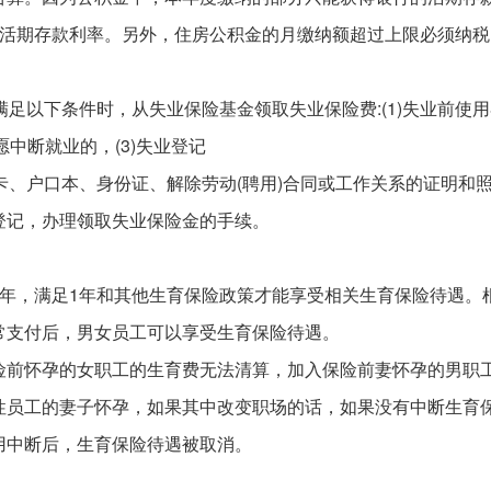
的活期存款利率。另外，住房公积金的月缴纳额超过上限必须纳税
足以下条件时，从失业保险基金领取失业保险费:(1)失业前使
愿中断就业的，(3)失业登记
卡、户口本、身份证、解除劳动(聘用)合同或工作关系的证明和
登记，办理领取失业保险金的手续。
1年，满足1年和其他生育保险政策才能享受相关生育保险待遇。
常支付后，男女员工可以享受生育保险待遇。
险前怀孕的女职工的生育费无法清算，加入保险前妻怀孕的男职
性员工的妻子怀孕，如果其中改变职场的话，如果没有中断生育
用中断后，生育保险待遇被取消。