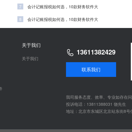
7
会计记账报税如何选，10款财务软件大
8
会计记账报税如何选，10款财务软件大
关于我们
13611382429
关于我们
联系我们
件
我司服务态度、效率、专业如存在问
投诉电话：13811388031 饶先生
地址：北京市东城区北京站东街8号