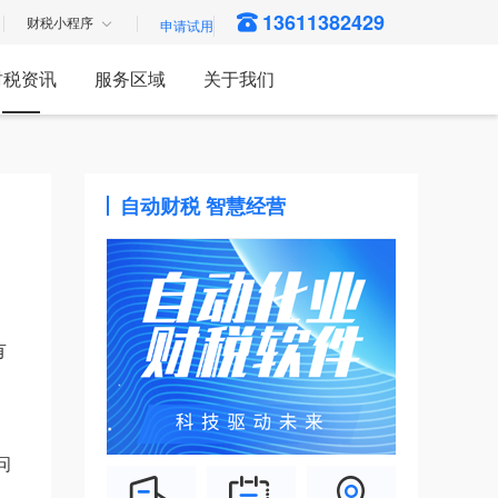
13611382429
财税小程序
财税资讯
服务区域
关于我们
自动财税 智慧经营
有
问