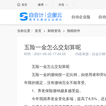
首页
微博
抖音
自动企业版
自动
当前位置：
首页
>
财税资讯
>
报税软件
五险一金怎么交划算呢
时间：2021-06-02 17:44:25
内容来源：自会计财
五险一金怎么交划算呢
五险一金的缴纳按一定比例，由使用者和劳
年限的规定，没有缴纳完全不能享受。
1、养老保险缴纳越多越受益。
今年我国养老金变化多端，提高了6.5%，