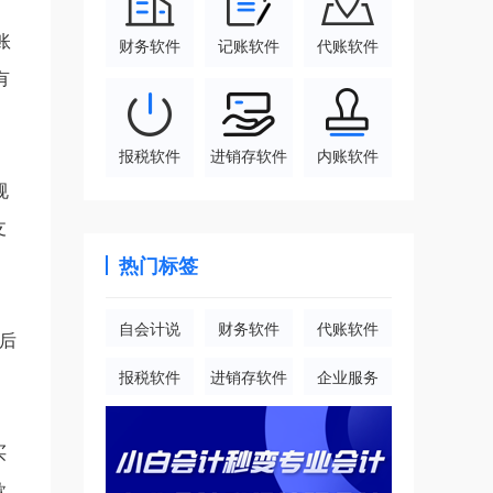
账
财务软件
记账软件
代账软件
有
报税软件
进销存软件
内账软件
规
支
热门标签
自会计说
财务软件
代账软件
后
报税软件
进销存软件
企业服务
买
款