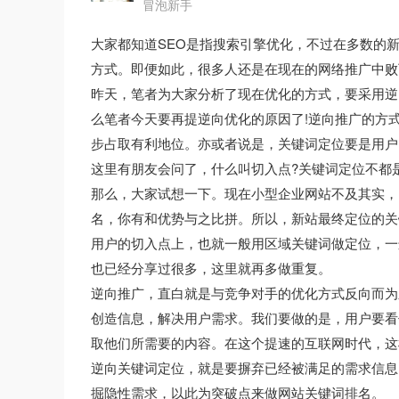
冒泡新手
大家都知道SEO是指搜索引擎优化，不过在多数的新
方式。即便如此，很多人还是在现在的网络推广中败
昨天，笔者为大家分析了现在优化的方式，要采用逆
么笔者今天要再提逆向优化的原因了!逆向推广的方
步占取有利地位。亦或者说是，关键词定位要是用户
这里有朋友会问了，什么叫切入点?关键词定位不都是
那么，大家试想一下。现在小型企业网站不及其实，
名，你有和优势与之比拼。所以，新站最终定位的关
用户的切入点上，也就一般用区域关键词做定位，一
也已经分享过很多，这里就再多做重复。
逆向推广，直白就是与竞争对手的优化方式反向而为
创造信息，解决用户需求。我们要做的是，用户要看
取他们所需要的内容。在这个提速的互联网时代，这
逆向关键词定位，就是要摒弃已经被满足的需求信息
掘隐性需求，以此为突破点来做网站关键词排名。