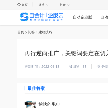
首页
微博
抖音
自动企业版
自动
首页
>
问答
> 建站技巧
再行逆向推广，关键词要定在切
更新时间：2022-04-13
被浏览：68
分
最佳答案
愉快的毛巾