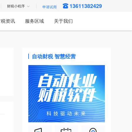
13611382429
财税小程序
财税资讯
服务区域
关于我们
自动财税 智慧经营