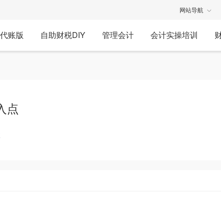
网站导航
代账版
自助财税DIY
管理会计
会计实操培训
入点
享