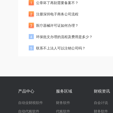
1
公章坏了再刻需要备案不？
2
注册深圳电子商务公司流程
3
医疗器械许可证如何办理？
4
环保批文办理的流程及费用是多少？
5
联系不上法人可以注销公司吗？
产品中心
服务区域
财税资讯
自动业财税软件
财务软件
自会计说
自动代账软件
代账软件
财务软件