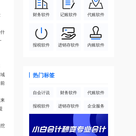
财务软件
记账软件
代账软件
术
为什
一
报税软件
进销存软件
内账软件
排
区域
热门标签
之前
自会计说
财务软件
代账软件
度来
报税软件
进销存软件
企业服务
提
层挖