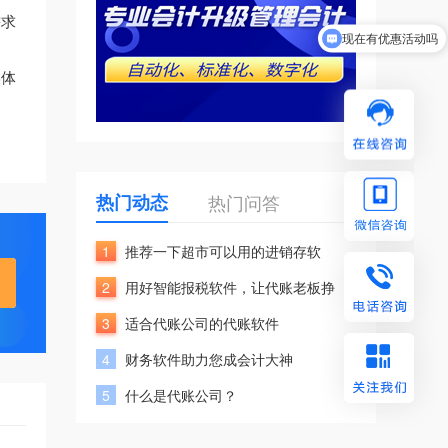
需求
现在有优惠活动吗
媒体
热门动态
热门问答
1
推荐一下超市可以用的进销存软
2
用好智能报税软件，让代账老板挣
3
适合代账公司的代账软件
4
财务软件助力您成会计大神
5
什么是代账公司？