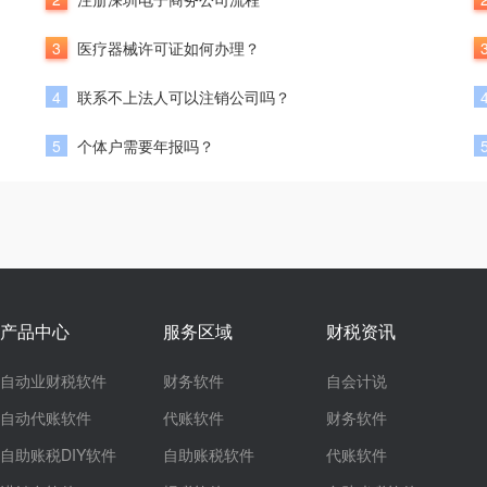
3
医疗器械许可证如何办理？
4
联系不上法人可以注销公司吗？
5
个体户需要年报吗？
产品中心
服务区域
财税资讯
自动业财税软件
财务软件
自会计说
自动代账软件
代账软件
财务软件
自助账税DIY软件
自助账税软件
代账软件