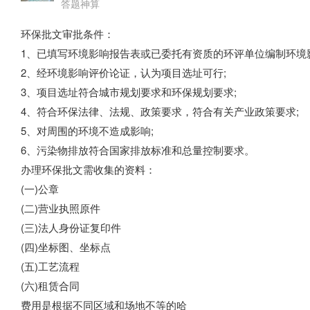
答题神算
环保批文审批条件：
1、已填写环境影响报告表或已委托有资质的环评单位编制环境影
2、经环境影响评价论证，认为项目选址可行;
3、项目选址符合城市规划要求和环保规划要求;
4、符合环保法律、法规、政策要求，符合有关产业政策要求;
5、对周围的环境不造成影响;
6、污染物排放符合国家排放标准和总量控制要求。
办理环保批文需收集的资料：
(一)公章
(二)营业执照原件
(三)法人身份证复印件
(四)坐标图、坐标点
(五)工艺流程
(六)租赁合同
费用是根据不同区域和场地不等的哈