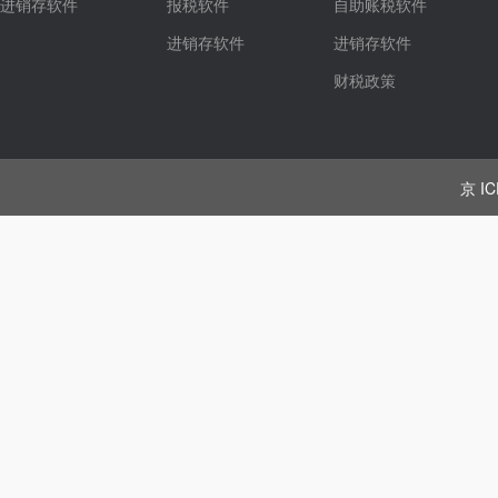
进销存软件
报税软件
自助账税软件
进销存软件
进销存软件
财税政策
京 IC