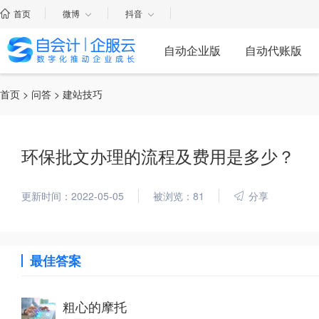
首页
微博
抖音
自动企业版
自动代账版
首页
>
问答
> 建站技巧
环保批文办理的流程及费用是多少？
更新时间：2022-05-05
被浏览：81
分享
最佳答案
粗心的摩托