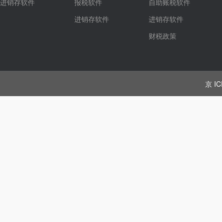
进销存软件
报税软件
自助账税软件
进销存软件
进销存软件
财税政策
京 IC