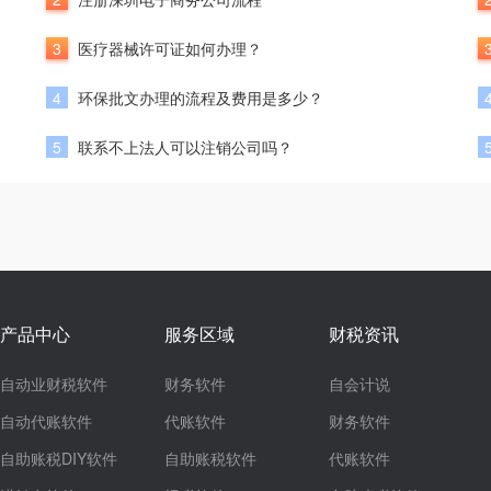
3
医疗器械许可证如何办理？
4
环保批文办理的流程及费用是多少？
5
联系不上法人可以注销公司吗？
产品中心
服务区域
财税资讯
自动业财税软件
财务软件
自会计说
自动代账软件
代账软件
财务软件
自助账税DIY软件
自助账税软件
代账软件