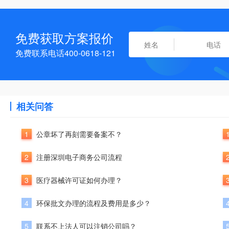
免费获取方案报价
免费联系电话400-0618-121
相关问答
1
公章坏了再刻需要备案不？
2
注册深圳电子商务公司流程
3
医疗器械许可证如何办理？
4
环保批文办理的流程及费用是多少？
5
联系不上法人可以注销公司吗？