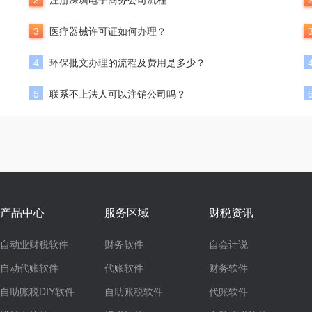
3
医疗器械许可证如何办理？
4
环保批文办理的流程及费用是多少？
5
联系不上法人可以注销公司吗？
产品中心
服务区域
财税资讯
自动业财税软件
财务软件
自会计说
自动代账软件
代账软件
财务软件
自助账税DIY软件
自助账税软件
代账软件