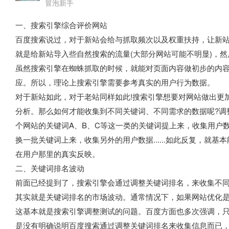
冒泡新手
一、搜索引擎综合评价网站
百度搜索说过，对于新站会给与抓取频次以及权重扶持，让新
就是给新站导入些自然搜索的流量(大部分网站可能不明显)，
虽然搜索引擎在蜘蛛抓取的时候，就能对页面内容做初步的内
应。所以，理论上搜索引擎需要参考真实的用户行为数据。
对于新站如此，对于老站同样如此!搜索引擎想要对网站做出更
分析。那么如何才能收集到不同关键词、不同需求的数据呢?调
个网站的关键词A、B、C等这一类的关键词提上来，收集用户
换一批关键词上来，收集另外的用户数据......如此反复，就
在用户那里的真实反映。
二、关键词排名波动
前面已经提到了，搜索引擎会通过调整关键词排名，来收集不
其实就是关键词排名的市场波动。通常情况下，如果网站优化
这基本就是搜索引擎调整测试的问题。百度方面也多次强调，只
是没有明确说明百度搜索通过调整关键词排名来收集信息而已