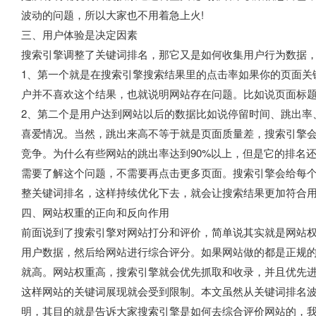
波动的问题，所以大家也不用着急上火!
三、用户体验是决定因素
搜索引擎调整了关键词排名，那它又是如何收集用户行为数据，
1、第一个就是在搜索引擎搜索结果里的点击率如果你的页面关
户并不喜欢这个结果，也就说明网站存在问题。比如说页面标
2、第二个是用户达到网站以后的数据比如说停留时间、跳出率
喜爱情况。当然，跳出来高不等于就是页面质量差，搜索引擎
竞争。为什么有些网站的跳出率达到90%以上，但是它的排名
需要了解这个问题，不需要再点击更多页面。搜索引擎会给每
整关键词排名，这样持续优化下去，就会让搜索结果更加符合
四、网站权重的正向和反向作用
前面说到了搜索引擎对网站打分和评价，简单说其实就是网站权
用户数据，然后给网站进行综合评分。如果网站做的都是正规的
就高。网站权重高，搜索引擎就会优先抓取和收录，并且优先
这样网站的关键词展现就会受到限制。本文虽然从关键词排名
明，其目的就是告诉大家搜索引擎是如何去综合评价网站的，