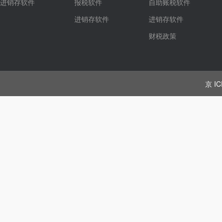
进销存软件
报税软件
自助账税软件
进销存软件
进销存软件
财税政策
京 IC