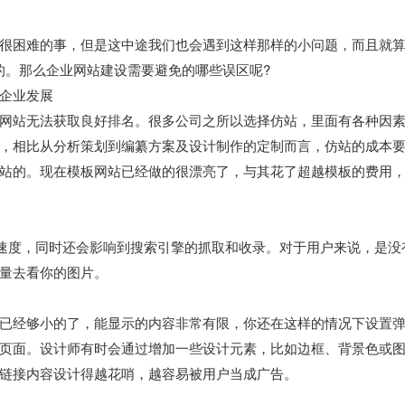
很困难的事，但是这中途我们也会遇到这样那样的小问题，而且就
的。那么企业网站建设需要避免的哪些误区呢?
企业发展
网站无法获取良好排名。很多公司之所以选择仿站，里面有各种因
，相比从分析策划到编纂方案及设计制作的定制而言，仿站的成本
站的。现在模板网站已经做的很漂亮了，与其花了超越模板的费用
页的打开速度，同时还会影响到搜索引擎的抓取和收录。对于用户来说，是没
量去看你的图片。
已经够小的了，能显示的内容非常有限，你还在这样的情况下设置
页面。设计师有时会通过增加一些设计元素，比如边框、背景色或
链接内容设计得越花哨，越容易被用户当成广告。