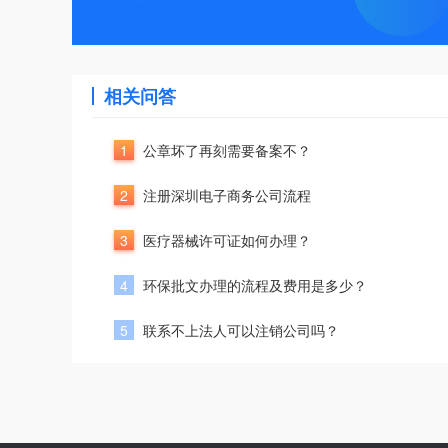
相关问答
1
公章坏了再刻需要备案不？
2
注册深圳电子商务公司流程
3
医疗器械许可证如何办理？
4
环保批文办理的流程及费用是多少？
5
联系不上法人可以注销公司吗？