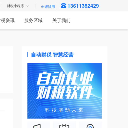
13611382429
财税小程序
财税资讯
服务区域
关于我们
自动财税 智慧经营