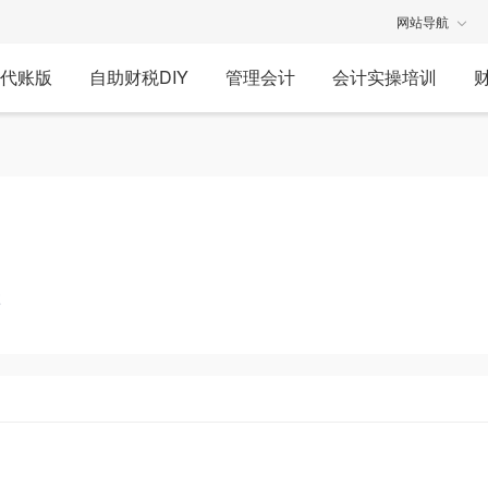
网站导航
代账版
自助财税DIY
管理会计
会计实操培训
享