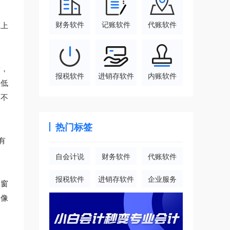
财务软件
记账软件
代账软件
算上
素，
报税软件
进销存软件
内账软件
要低
，不
热门标签
有
自会计说
财务软件
代账软件
报税软件
进销存软件
企业服务
弹窗
图像