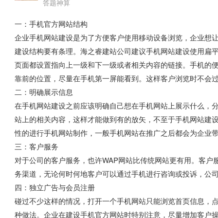
答题神算
一：手机官方网站结构
企业手机网站建设是为了方便客户使用移动设备浏览，企业想
建设结构要有条理。海之睿建站公司建议手机网站建设使用扁平
页面都设置指向上一级和下一级或者相关内容的链接。手机的
靠前的位置，尽量在手机第一屏能看到。这样客户浏览时不会
二：明确展示信息
在手机网站建设之前应该明确自己想在手机网站上展示什么，
站上的相关内容，这样才能做到有的放矢，不至于手机网站建
性的进行手机网站制作，一般手机网站在推广之后都会为企业
三：客户服务
对于公司的客户服务，也许WAP网站比传统网站更有用。客户
务渠道，无论何时何地客户可以通过手机进行咨询或投诉，公
四：独立广告与会员注册
碰过不少这样的情况，打开一个手机网站只能浏览首页信息，
种做法。企业在建设手机官方网站时特别注意，尽量增加客户