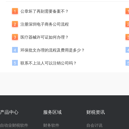
1
公章坏了再刻需要备案不？
2
注册深圳电子商务公司流程
3
医疗器械许可证如何办理？
4
环保批文办理的流程及费用是多少？
5
联系不上法人可以注销公司吗？
产品中心
服务区域
财税资讯
自动业财税软件
财务软件
自会计说