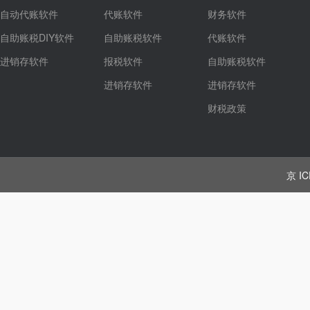
自动代账软件
代账软件
财务软件
自助账税DIY软件
自助账税软件
代账软件
进销存软件
报税软件
自助账税软件
进销存软件
进销存软件
财税政策
京 IC