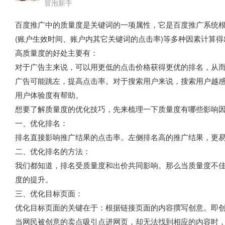
冒泡新手
百度推广中的质量度是关键词的一项属性，它是百度推广系统
(账户生效时间、账户内其它关键词的点击率)等多种因素计算得
高质量度的好处主要有：
对于广告主来说，可以用更低的点击价格获得更优的排名，从
广告可能跳左，提高点击率。对于搜索用户来说，搜索用户越
用户体验度有帮助。
想要了解质量度的优化技巧，先来梳理一下质量度有哪些影响
一、优化排名：
排名直接影响推广结果的点击率。左侧排名高的推广结果，更
二、优化排名的方法：
我们都知道，排名受质量度和出价共同影响。那么当质量度不
度的提升。
三、优化目标页面：
优化目标页面的关键在于：根据链接页面的内容撰写创意。即创
当网民被创意的卖点吸引点进网页，却无法找到相应的内容时