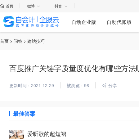
首页
微博
抖音
自动企业版
自动代账版
首页
>
问答
> 建站技巧
百度推广关键字质量度优化有哪些方法
更新时间：2021-12-29
被浏览：96
分享
最佳答案
爱听歌的超短裙