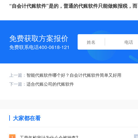
“自会计代账软件”是的，普通的代账软件只能做账报税，
免费获取方案报价
免费联系电话400-0618-121
上一篇：
智能代账软件哪个好？自会计代账软件简单又好用
下一篇：
适合代账公司的代账软件
大家都在看
1
工商年检审计为什么会被抽查?