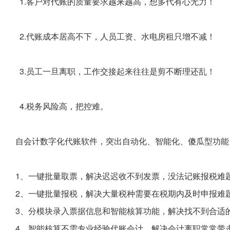
1.客户对代账的质量要求越来越高，想多代有心无力！
2.代账成本居高不下，人员工资、水电房租只增不减！
3.员工一旦离职，工作交接起来往往是剪不断理还乱！
4.税务风险高，把控难。
自会计数字化代账软件，突出自动化、智能化、傻瓜型功能
1、一键批量取票，解决迟迟收不到发票，没法记账报税难
2、一键批量报税，解决大量税种需要在税期内及时申报难
3、分模块录入票据信息和智能核算功能，解决找不到合适
4、智能核算不需专业经验代账会计，解决会计离职常常带