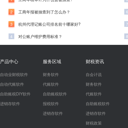
2
工商年报被抽查到了怎么办？
3
杭州代理记账公司排名前十哪家好?
4
对公账户维护费用标准？
产品中心
服务区域
财税资讯
自动业财税软件
财务软件
自会计说
自动代账软件
代账软件
财务软件
自助账税DIY软件
自助账税软件
代账软件
进销存软件
报税软件
自助账税软件
进销存软件
进销存软件
财税政策