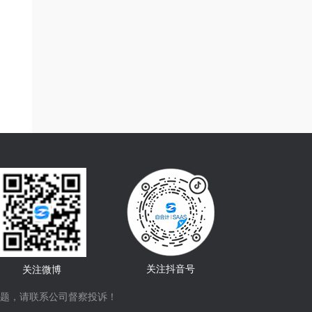
关注抖音号
关注微博
题，请联系公司督察投诉！