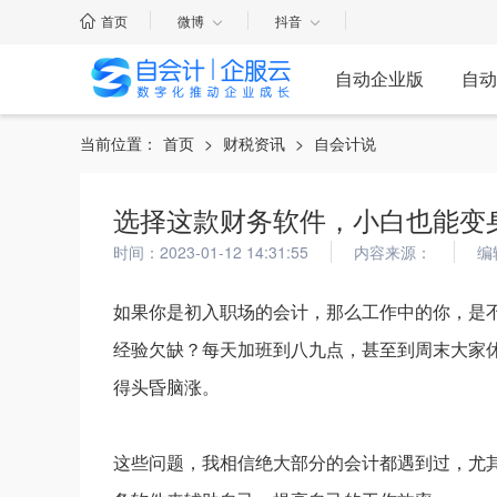
首页
微博
抖音
自动企业版
自动
当前位置：
首页
>
财税资讯
>
自会计说
选择这款财务软件，小白也能变
时间：2023-01-12 14:31:55
内容来源：
编
如果你是初入职场的会计，那么工作中的你，是
经验欠缺？每天加班到八九点，甚至到周末大家
得头昏脑涨。
这些问题，我相信绝大部分的会计都遇到过，尤