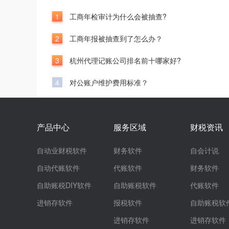
1
工商年检审计为什么会被抽查?
2
工商年报被抽查到了怎么办？
3
杭州代理记账公司排名前十哪家好?
4
对公账户维护费用标准？
产品中心
服务区域
财税资讯
自动业财税软件
财务软件
自会计说
自动代账软件
代账软件
财务软件
自助账税DIY软件
自助账税软件
代账软件
进销存软件
报税软件
自助账税软
进销存软件
进销存软件