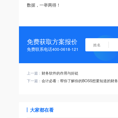
数据，一举两得！
免费获取方案报价
免费联系电话400-0618-121
上一篇：
财务软件的作用与好处
下一篇：
会计必看：帮你了解你的BOSS想要知道的财
大家都在看