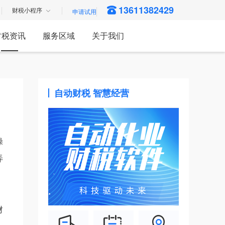
13611382429
财税小程序
财税资讯
服务区域
关于我们
自动财税 智慧经营
操
弄
财