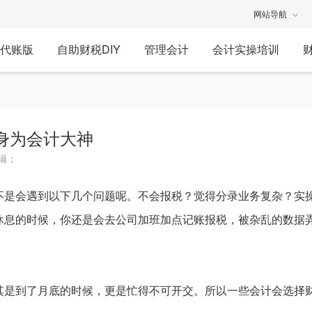
网站导航
代账版
自助财税DIY
管理会计
会计实操培训
身为会计大神
辑：
不是会遇到以下几个问题呢。不会报税？觉得分录业务复杂？实
休息的时候，你还是会去公司加班加点记账报税，被杂乱的数据
其是到了月底的时候，更是忙得不可开交。所以一些会计会选择