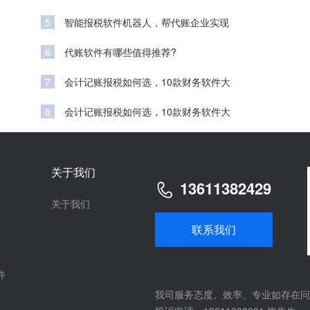
5
智能报税软件机器人，帮代账企业实现
6
代账软件有哪些值得推荐?
7
会计记账报税如何选，10款财务软件大
8
会计记账报税如何选，10款财务软件大
关于我们
13611382429
关于我们
联系我们
件
我司服务态度、效率、专业如存在问