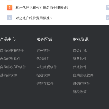
3
杭州代理记账公司排名前十哪家好?
4
对公账户维护费用标准？
产品中心
服务区域
财税资讯
自动业财税软件
财务软件
自会计说
自动代账软件
代账软件
财务软件
自助账税DIY软件
自助账税软件
代账软件
进销存软件
报税软件
自助账税软件
进销存软件
进销存软件
财税政策