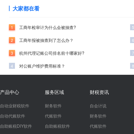
大家都在看
1
工商年检审计为什么会被抽查?
2
工商年报被抽查到了怎么办？
3
杭州代理记账公司排名前十哪家好?
4
对公账户维护费用标准？
产品中心
服务区域
财税资讯
自动业财税软件
财务软件
自会计说
自动代账软件
代账软件
财务软件
自助账税DIY软件
自助账税软件
代账软件