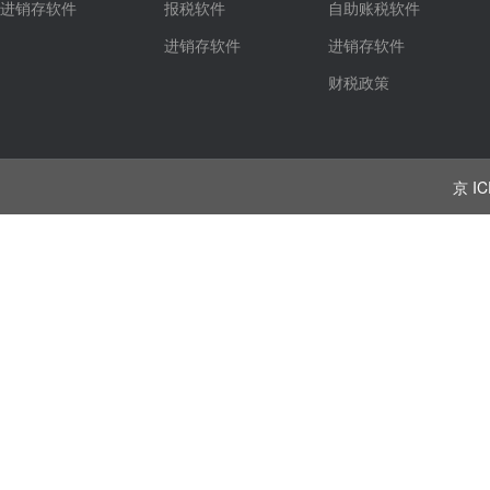
进销存软件
报税软件
自助账税软件
进销存软件
进销存软件
财税政策
京 IC