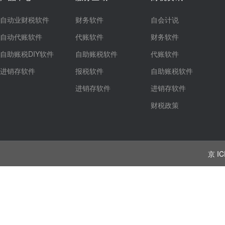
自动业财税软件
财务软件
自会计说
自动代账软件
代账软件
财务软件
自助账税DIY软件
自助账税软件
代账软件
进销存软件
报税软件
自助账税软件
进销存软件
进销存软件
财税政策
京 IC