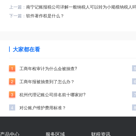
上一篇：
南宁记账报税公司详解一般纳税人可以转为小规模纳税人
下一篇：
软件著作权是什么？
大家都在看
1
工商年检审计为什么会被抽查?
2
工商年报被抽查到了怎么办？
3
杭州代理记账公司排名前十哪家好?
4
对公账户维护费用标准？
产品中心
服务区域
财税资讯