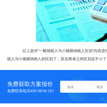
以上是对“一般纳税人与小规模纳税人区别”内容进
税人与小规模纳税人的区别了，其实两者之间区别还不小了
免费获取方案报价
免费联系电话400-0618-121