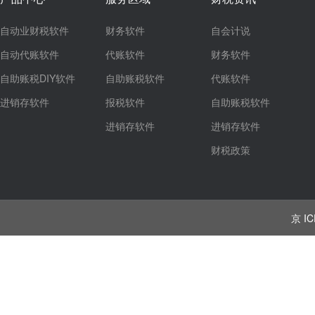
自动业财税软件
财务软件
自会计说
自动代账软件
代账软件
财务软件
自助账税DIY软件
自助账税软件
代账软件
进销存软件
报税软件
自助账税软件
进销存软件
进销存软件
财税政策
京 IC