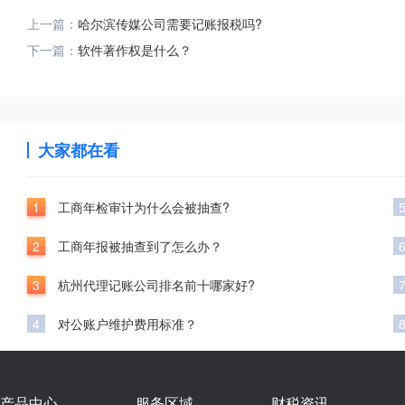
上一篇：
哈尔滨传媒公司需要记账报税吗?
下一篇：
软件著作权是什么？
大家都在看
1
工商年检审计为什么会被抽查?
2
工商年报被抽查到了怎么办？
3
杭州代理记账公司排名前十哪家好?
4
对公账户维护费用标准？
产品中心
服务区域
财税资讯