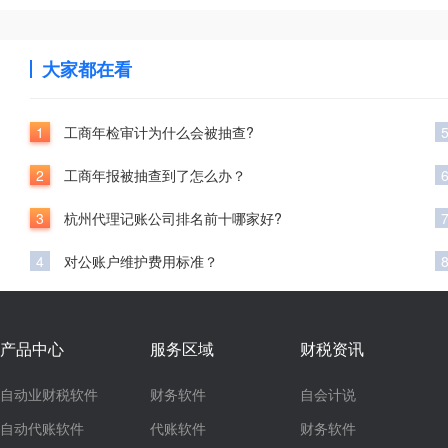
大家都在看
1
工商年检审计为什么会被抽查?
2
工商年报被抽查到了怎么办？
3
杭州代理记账公司排名前十哪家好?
4
对公账户维护费用标准？
产品中心
服务区域
财税资讯
自动业财税软件
财务软件
自会计说
自动代账软件
代账软件
财务软件