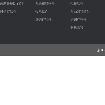
自助账税DIY软件
自助账税软件
代账软件
进销存软件
报税软件
自助账税软件
进销存软件
进销存软件
财税政策
京 IC