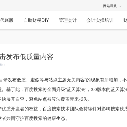
网站导航
代账版
自助财税DIY
管理会计
会计实操培训
打击发布低质量内容
辑：
录发布低质、虚假等与站点主题无关内容”的现象有所增加，不
。基于此，百度搜索将全面升级“蓝天算法”，2.0版本的蓝天算
尽快展开自查，避免站点被算法覆盖带来损失。
优质开发者的权益，百度搜索技术团队会持续针对影响搜索秩
发者共同守护百度搜索的健康生态。