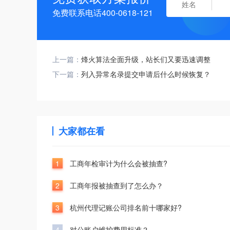
免费联系电话400-0618-121
上一篇：
烽火算法全面升级，站长们又要迅速调整
下一篇：
列入异常名录提交申请后什么时候恢复？
大家都在看
1
工商年检审计为什么会被抽查?
2
工商年报被抽查到了怎么办？
3
杭州代理记账公司排名前十哪家好?
4
对公账户维护费用标准？