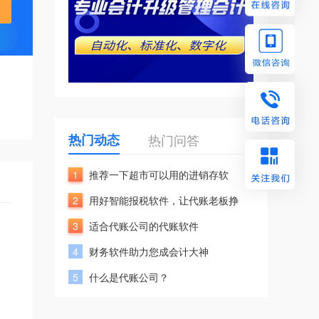
热门动态
热门问答
1
推荐一下超市可以用的进销存软
2
用好智能报税软件，让代账老板挣
3
适合代账公司的代账软件
4
财务软件助力您成会计大神
5
什么是代账公司？