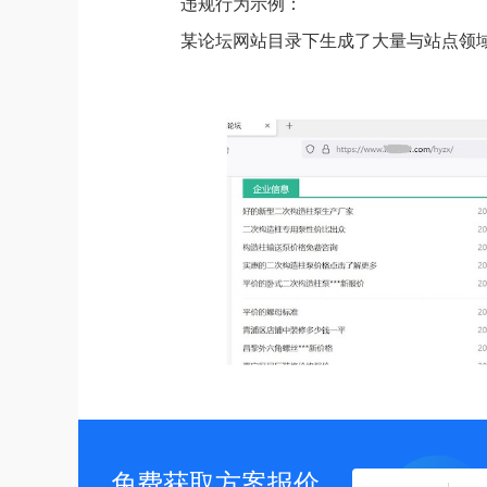
违规行为示例：
某论坛网站目录下生成了大量与站点领域
免费获取方案报价