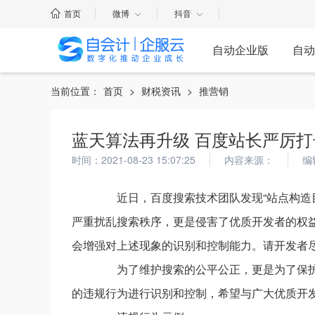
首页
微博
抖音
自动企业版
自动
当前位置：
首页
>
财税资讯
>
推营销
蓝天算法再升级 百度站长严厉
时间：2021-08-23 15:07:25
内容来源：
编
近日，百度搜索技术团队发现“站点构造目
严重扰乱搜索秩序，更是侵害了优质开发者的权益
会增强对上述现象的识别和控制能力。请开发者
为了维护搜索的公平公正，更是为了保护
的违规行为进行识别和控制，希望与广大优质开