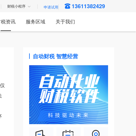
13611382429
财税小程序
财税资讯
服务区域
关于我们
自动财税 智慧经营
仅
法
序