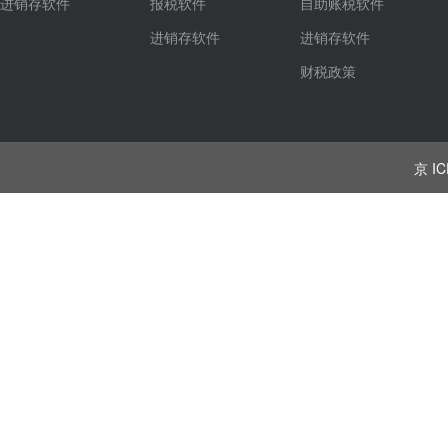
进销存软件
报税软件
自助账税软件
进销存软件
进销存软件
财税政策
京 IC