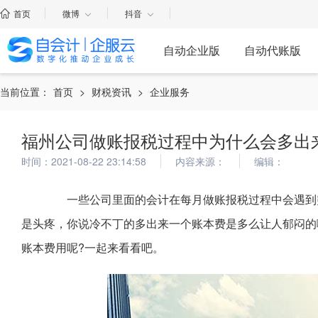
首页
微博
抖音
自动企业版
自动代账版
当前位置：
首页
>
财税资讯
>
企业服务
福州公司做账报税过程中为什么会多出
时间：2021-08-22 23:14:58
内容来源：
编辑：
一些公司里面的会计在每月做账报税过程中会遇到突
是头疼，你说冷不丁的多出来一个账本费是多么让人郁闷的
账本费用呢?一起来看看吧。