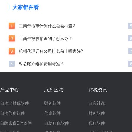
大家都在看
1
工商年检审计为什么会被抽查?
2
工商年报被抽查到了怎么办？
3
杭州代理记账公司排名前十哪家好?
4
对公账户维护费用标准？
产品中心
服务区域
财税资讯
自动业财税软件
财务软件
自会计说
自动代账软件
代账软件
财务软件
自助账税DIY软件
自助账税软件
代账软件