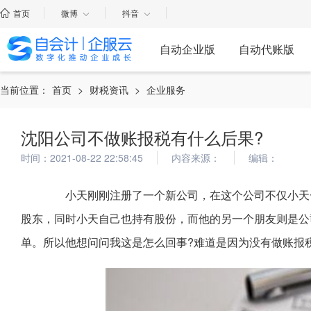
首页
微博
抖音
自动企业版
自动代账版
当前位置：
首页
>
财税资讯
>
企业服务
沈阳公司不做账报税有什么后果?
时间：2021-08-22 22:58:45
内容来源：
编辑：
小天刚刚注册了一个新公司，在这个公司不仅小天一
股东，同时小天自己也持有股份，而他的另一个朋友则是公
单。所以他想问问我这是怎么回事?难道是因为没有做账报