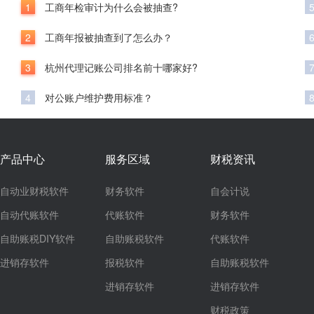
1
工商年检审计为什么会被抽查?
2
工商年报被抽查到了怎么办？
3
杭州代理记账公司排名前十哪家好?
4
对公账户维护费用标准？
产品中心
服务区域
财税资讯
自动业财税软件
财务软件
自会计说
自动代账软件
代账软件
财务软件
自助账税DIY软件
自助账税软件
代账软件
进销存软件
报税软件
自助账税软件
进销存软件
进销存软件
财税政策