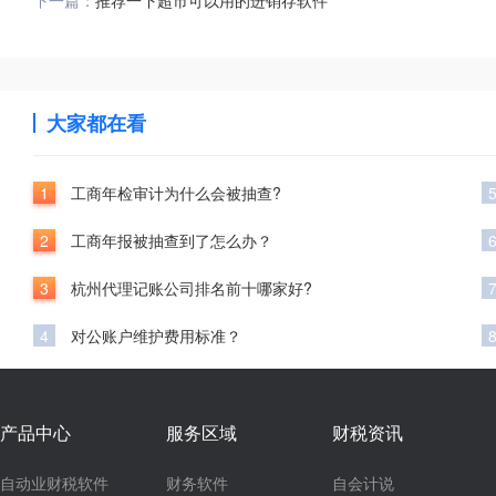
下一篇：
推荐一下超市可以用的进销存软件
大家都在看
1
工商年检审计为什么会被抽查?
2
工商年报被抽查到了怎么办？
3
杭州代理记账公司排名前十哪家好?
4
对公账户维护费用标准？
产品中心
服务区域
财税资讯
自动业财税软件
财务软件
自会计说