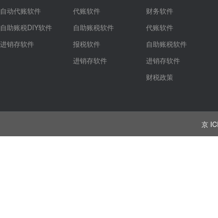
自动代账软件
代账软件
财务软件
自助账税DIY软件
自助账税软件
代账软件
进销存软件
报税软件
自助账税软件
进销存软件
进销存软件
财税政策
京 IC