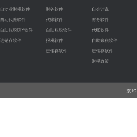
自动业财税软件
财务软件
自会计说
自动代账软件
代账软件
财务软件
自助账税DIY软件
自助账税软件
代账软件
进销存软件
报税软件
自助账税软件
进销存软件
进销存软件
财税政策
京 IC