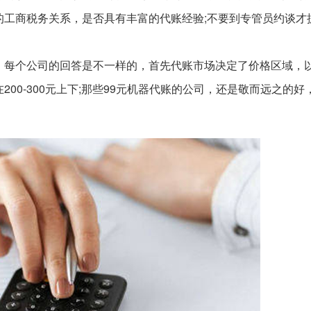
的工商税务关系，是否具有丰富的代账经验;不要到专管员约谈才
每个公司的回答是不一样的，首先代账市场决定了价格区域，
00-300元上下;那些99元机器代账的公司，还是敬而远之的好