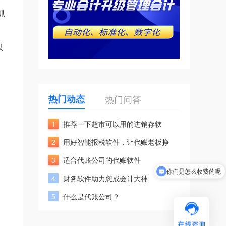
抓
以
，
热门动态
热门问答
1
推荐一下超市可以用的进销存软
2
用好智能报税软件，让代账老板挣
3
适合代账公司的代账软件
你们是怎么收费的呢
4
财务软件助力您成会计大神
现在有优惠活动吗
5
什么是代账公司？