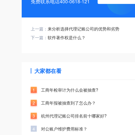
免费联系电话400-0618-121
上一篇：
来分析选择代理记账公司的优势和劣势
下一篇：
软件著作权是什么？
大家都在看
1
工商年检审计为什么会被抽查?
2
工商年报被抽查到了怎么办？
3
杭州代理记账公司排名前十哪家好?
4
对公账户维护费用标准？