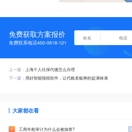
免费获取方案报价
免费联系电话400-0618-121
上一篇：
上海个人社保代缴怎么办理
下一篇：
用好智能报税软件，让代账老板挣的盆满钵满
大家都在看
1
工商年检审计为什么会被抽查?