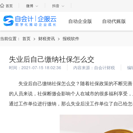
首页
微博
抖音
自动企业版
自动代账版
当前位置：
首页
>
财税资讯
>
报税软件
失业后自己缴纳社保怎么交
时间：2021-07-15 18:02:36
内容来源：自会计财税
编
失业后自己缴纳社保怎么交？随着社保政策的不断完善
的人员来说，社保断缴会影响个人在城市的很多福利享受，
通过工作单位进行缴纳，那么失业后没工作单位了自己给怎