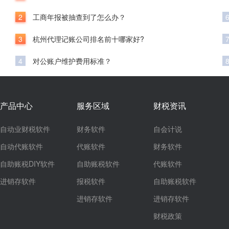
2
工商年报被抽查到了怎么办？
3
杭州代理记账公司排名前十哪家好?
4
对公账户维护费用标准？
产品中心
服务区域
财税资讯
自动业财税软件
财务软件
自会计说
自动代账软件
代账软件
财务软件
自助账税DIY软件
自助账税软件
代账软件
进销存软件
报税软件
自助账税软件
进销存软件
进销存软件
财税政策