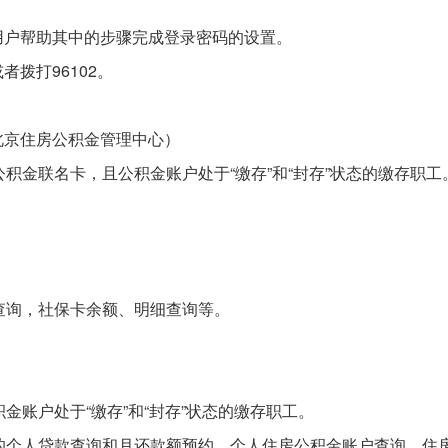
用户帮助其中的步骤完成登录密码的设置。
拨打96102。
rgjj/（北京住房公积金管理中心）
积金联名卡，且公积金账户处于“缴存”和“封存”状态的缴存职工
查询，社保卡余额、明细查询等。
账户处于“缴存”和“封存”状态的缴存职工。
的个人贷款查询和月还款额预约、个人住房公积金账户查询、住