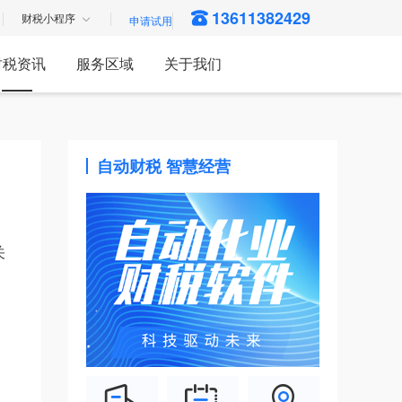
13611382429
财税小程序
财税资讯
服务区域
关于我们
自动财税 智慧经营
关