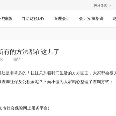
网站导航
代账版
自助财税DIY
管理会计
会计实操培训
所有的方法都在这儿了
税
编辑：
好处是非常多的！往往关系着我们生活的方方面面，大家都会很
以查询社保及公积金呢？下面小编为大家精心整理了查询方式；
ibiz/(北京市社会保险网上服务平台)