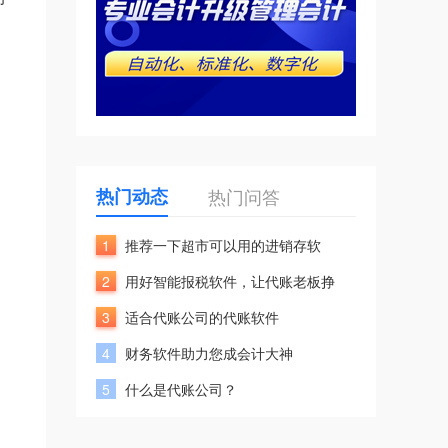
热门动态
热门问答
1
推荐一下超市可以用的进销存软
2
用好智能报税软件，让代账老板挣
3
适合代账公司的代账软件
4
财务软件助力您成会计大神
5
什么是代账公司？