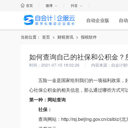
首页
微博
抖音
自动企业版
自动
当前位置：
首页
>
财税资讯
>
报税软件
如何查询自己的社保和公积金？
时间：2021-07-15 18:02:26
内容来源：自会计财
五险一金是国家给到我们的一项福利政策，
心社保公积金的相关信息，那么通过哪些方式可
第一种：网站查询
社保：
查询网站：http://rsj.beijing.gov.cn/cs