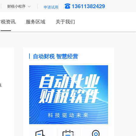
13611382429
财税小程序
财税资讯
服务区域
关于我们
自动财税 智慧经营
单