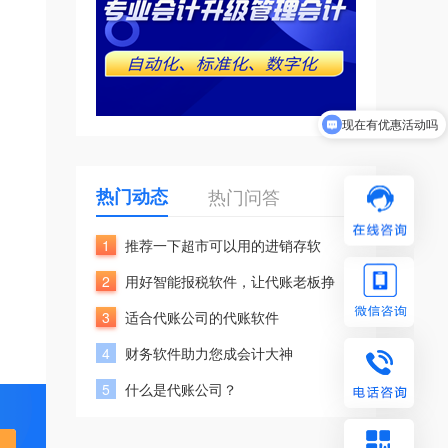
现在有优惠活动吗
热门动态
热门问答
1
推荐一下超市可以用的进销存软
2
用好智能报税软件，让代账老板挣
3
适合代账公司的代账软件
4
财务软件助力您成会计大神
5
什么是代账公司？