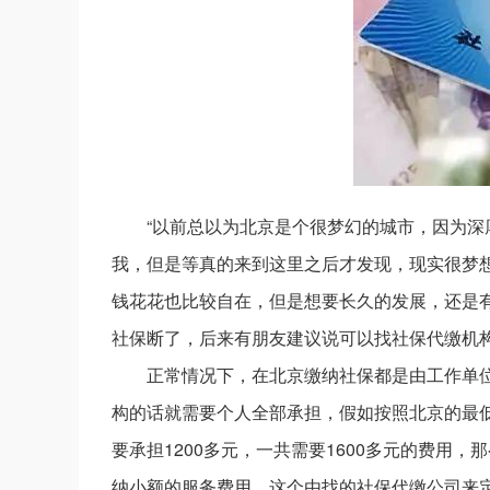
“以前总以为北京是个很梦幻的城市，因为
我，但是等真的来到这里之后才发现，现实很梦
钱花花也比较自在，但是想要长久的发展，还是
社保断了，后来有朋友建议说可以找社保代缴机
正常情况下，在北京缴纳社保都是由工作单
构的话就需要个人全部承担，假如按照北京的最低
要承担1200多元，一共需要1600多元的费用
纳小额的服务费用，这个由找的社保代缴公司来