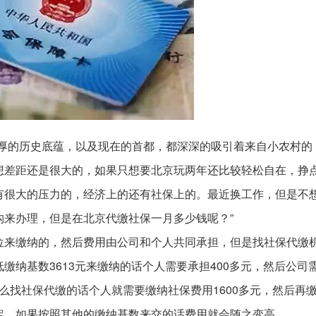
深厚的历史底蕴，以及现在的首都，都深深的吸引着来自小农村的
想差距还是很大的，如果只想要北京玩两年还比较轻松自在，挣
有很大的压力的，经济上的还有社保上的。最近换工作，但是不
构来办理，但是在北京代缴社保一月多少钱呢？”
位来缴纳的，然后费用由公司和个人共同承担，但是找社保代缴
缴纳基数3613元来缴纳的话个人需要承担400多元，然后公司
，那么找社保代缴的话个人就需要缴纳社保费用1600多元，然后再
定。如果按照其他的缴纳基数来交的话费用就会随之变高。