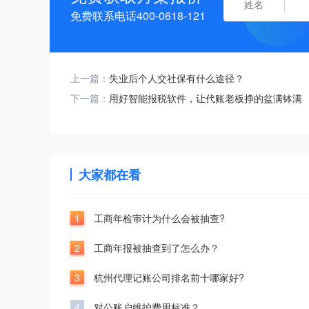
免费联系电话400-0618-121
上一篇：
失业后个人交社保有什么途径？
下一篇：
用好智能报税软件，让代账老板挣的盆满钵满
大家都在看
1
工商年检审计为什么会被抽查?
2
工商年报被抽查到了怎么办？
3
杭州代理记账公司排名前十哪家好?
4
对公账户维护费用标准？