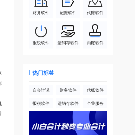
财务软件
记账软件
代账软件
报税软件
进销存软件
内账软件
热门标签
点
想
自会计说
财务软件
代账软件
机
报税软件
进销存软件
企业服务
需
缴