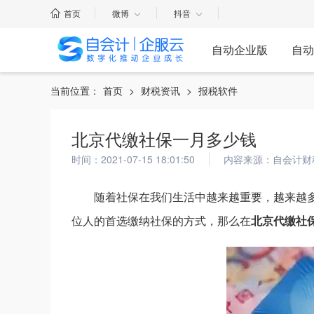
首页
微博
抖音
自动企业版
自动
当前位置：
首页
>
财税资讯
>
报税软件
北京代缴社保一月多少钱
时间：2021-07-15 18:01:50
内容来源：自会计财
随着社保在我们生活中越来越重要，越来越
位人的首选缴纳社保的方式，那么在
北京代缴社