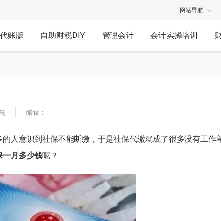
网站导航
代账版
自助财税DIY
管理会计
会计实操培训
税
编辑：
多的人意识到社保不能断缴，于是社保代缴就成了很多没有工作
保一月多少钱
呢？