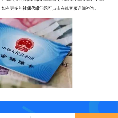
，如有更多的
社保代缴
问题可点击在线客服详细咨询。