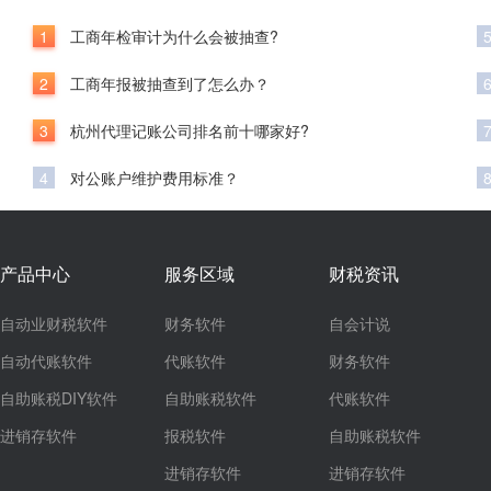
1
工商年检审计为什么会被抽查?
2
工商年报被抽查到了怎么办？
3
杭州代理记账公司排名前十哪家好?
4
对公账户维护费用标准？
产品中心
服务区域
财税资讯
自动业财税软件
财务软件
自会计说
自动代账软件
代账软件
财务软件
自助账税DIY软件
自助账税软件
代账软件
进销存软件
报税软件
自助账税软件
进销存软件
进销存软件