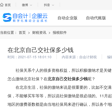
首页
微博
抖音
自动企业版
自动代账版
当前位置：
首页
>
财税资讯
>
报税软件
在北京自己交社保多少钱
时间：2021-07-15 18:01:10
内容来源：自会计财税
编
社保关系个人的很多资格权益，所以积极缴纳才是关键
怎么缴纳北京社保？在
北京自己交社保多少钱
呢？
在北京生活，社保的缴纳来说是很重要的，比如不交满
保，不能够买车等等，所以说社保缴纳是很必须的。11月
地区的缴费基数都是由当地社保局来进行确认，所以各个地