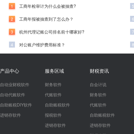
1
工商年检审计为什么会被抽查?
2
工商年报被抽查到了怎么办？
3
杭州代理记账公司排名前十哪家好?
4
对公账户维护费用标准？
产品中心
服务区域
财税资讯
自动业财税软件
财务软件
自会计说
自动代账软件
代账软件
财务软件
自助账税DIY软件
自助账税软件
代账软件
进销存软件
报税软件
自助账税软件
进销存软件
进销存软件