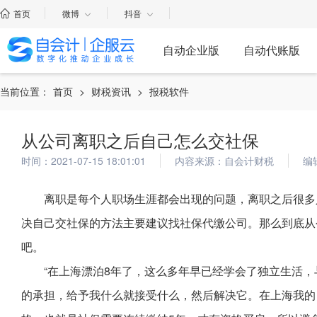
首页
微博
抖音
自动企业版
自动代账版
当前位置：
首页
>
财税资讯
>
报税软件
从公司离职之后自己怎么交社保
时间：2021-07-15 18:01:01
内容来源：自会计财税
编
离职是每个人职场生涯都会出现的问题，离职之后很多
决自己交社保的方法主要建议找社保代缴公司。那么到底从
吧。
“在上海漂泊8年了，这么多年早已经学会了独立生活
的承担，给予我什么就接受什么，然后解决它。在上海我的