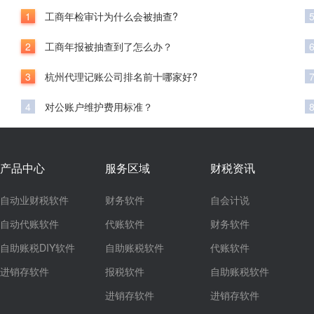
1
工商年检审计为什么会被抽查?
2
工商年报被抽查到了怎么办？
3
杭州代理记账公司排名前十哪家好?
4
对公账户维护费用标准？
产品中心
服务区域
财税资讯
自动业财税软件
财务软件
自会计说
自动代账软件
代账软件
财务软件
自助账税DIY软件
自助账税软件
代账软件
进销存软件
报税软件
自助账税软件
进销存软件
进销存软件