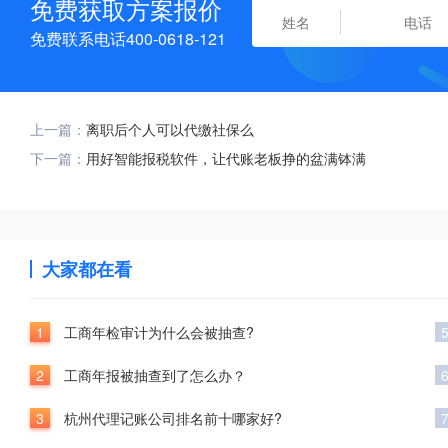
免费获取方案报价
免费联系电话400-0618-121
上一篇：
离职后个人可以代缴社保么
下一篇：
用好智能报税软件，让代账老板挣的盆满钵满
大家都在看
1
工商年检审计为什么会被抽查?
2
工商年报被抽查到了怎么办？
3
杭州代理记账公司排名前十哪家好?