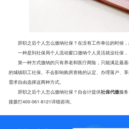
辞职之后个人怎么缴纳社保？在没有工作单位的时候，
一种是到社保局个人流动窗口缴纳个人灵活就业社保，
第一种方式缴纳的只有养老和医疗两险，只能满足最基
的城镇职工社保。不会影响购房资格的认定、办理落户、享
需求自由选择这两种方式。
辞职之后个人怎么缴纳社保？自会计提供
社保代缴
服务
接拨打400-061-8121详细咨询。