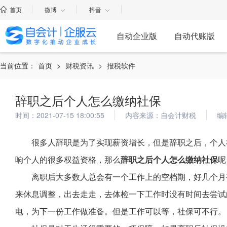
首页
微博
抖音
自动企业版
自动代账版
当前位置：
首页
>
财税资讯
>
报税软件
辞职之后个人怎么缴纳社保
时间：2021-07-15 18:00:55
内容来源：自会计财税
编
很多人辞职是为了实现薪资增长，但是辞职之后，个人
响个人的很多权益资格，那么
辞职之后个人怎么缴纳社保
呢
离职后大多数人总会有一个工作上的空档期，好几个月
来休息调整，出去走走，去体检一下工作时没有时间去尝试
电，为下一份工作做准备。但是工作可以等，社保可不行。