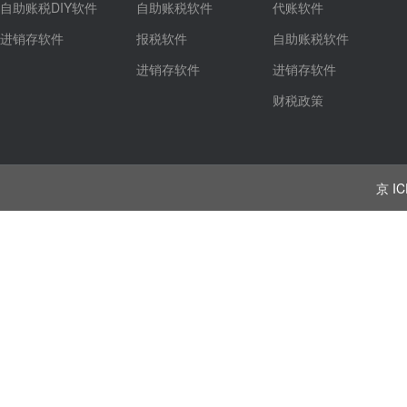
自助账税DIY软件
自助账税软件
代账软件
进销存软件
报税软件
自助账税软件
进销存软件
进销存软件
财税政策
京 IC