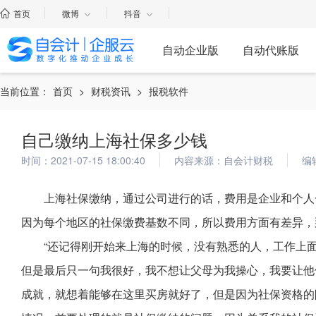
首页
微博
抖音
自动企业版
自动代账版
当前位置：
首页
>
财税资讯
>
报税软件
自己缴纳上海社保多少钱
时间：2021-07-15 18:00:40
内容来源：自会计财税
编
上海社保缴纳，通过公司进行的话，费用是企业和个人
因为每个地区的社保缴费基数不同，所以费用方面有差异，
“还记得刚开始来上海的时候，没有熟悉的人，工作上
但是最后只一句我很好，我不想让父母为我操心，我要让他
成就，就想着能够在这里买房就好了，但是因为社保资格的