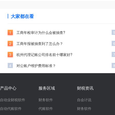
大家都在看
1
工商年检审计为什么会被抽查?
2
工商年报被抽查到了怎么办？
3
杭州代理记账公司排名前十哪家好?
4
对公账户维护费用标准？
产品中心
服务区域
财税资讯
自动业财税软件
财务软件
自会计说
自动代账软件
代账软件
财务软件