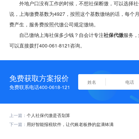
外地户口没有工作的时候，不想社保断缴，可以选择社
说，上海缴费基数为4927，按照这个基数缴纳的话，每个
费产生，服务费按照代缴公司规定缴纳。
自己缴纳上海社保多少钱？自会计专注
社保代缴
服务，
可以直接拨打400-061-8121咨询。
免费获取方案报价
免费联系电话400-0618-121
上一篇：
个人社保代缴是否划算
下一篇：
用好智能报税软件，让代账老板挣的盆满钵满