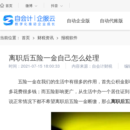
首页
微博
抖音
自动企业版
自动代账版
当前位置：
首页
>
财税资讯
>
报税软件
离职后五险一金自己怎么处理
时间：2021-07-15 18:00:33
内容来源：自会计财税
编
五险一金在我们的生活中有很多的作用，首先公积金影
多花费很多钱；而五险影响更广，从生活中办一个居住证到
说正常情况下都不希望离职后五险一金断缴，那么
离职后五