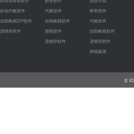
自动业财税软件
财务软件
自会计说
自动代账软件
代账软件
财务软件
自助账税DIY软件
自助账税软件
代账软件
进销存软件
报税软件
自助账税软件
进销存软件
进销存软件
财税政策
京 IC