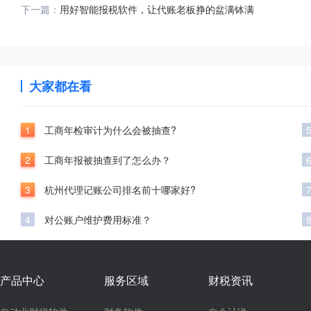
下一篇：
用好智能报税软件，让代账老板挣的盆满钵满
大家都在看
1
工商年检审计为什么会被抽查?
2
工商年报被抽查到了怎么办？
3
杭州代理记账公司排名前十哪家好?
4
对公账户维护费用标准？
产品中心
服务区域
财税资讯