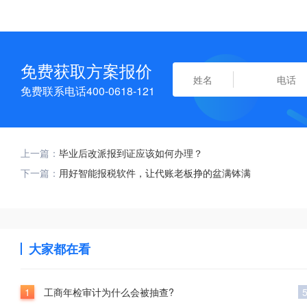
免费获取方案报价
免费联系电话400-0618-121
上一篇：
毕业后改派报到证应该如何办理？
下一篇：
用好智能报税软件，让代账老板挣的盆满钵满
大家都在看
1
工商年检审计为什么会被抽查?