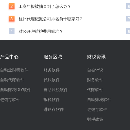
2
工商年报被抽查到了怎么办？
3
杭州代理记账公司排名前十哪家好?
4
对公账户维护费用标准？
产品中心
服务区域
财税资讯
自动业财税软件
财务软件
自会计说
自动代账软件
代账软件
财务软件
自助账税DIY软件
自助账税软件
代账软件
进销存软件
报税软件
自助账税软件
进销存软件
进销存软件
财税政策