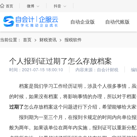
首页
微博
抖音
自动企业版
自动代账版
当前位置：
首页
>
财税资讯
>
报税软件
个人报到证过期了怎么存放档案
时间：2021-07-15 18:00:10
内容来源：自会计财税
编
档案是我们学习工作经历证明，涉及个人很多事情，虽
的时候，如果没有档案，将影响事情的办理，所以对于档案
过期了
怎么存放档案这个问题进行下介绍，希望能够给大家
报到期为一至三个月，在报到卡规定的时间内向单位报
般为两年。如果该单位在两年内实施，报到证可以重新分配