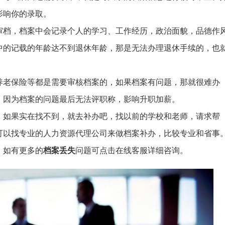
影响你的录取。
审档，档案中会记录个人的学习、工作经历，政治面貌，品德作
中的记载的年龄达不到退休年龄，那是无法办理退休手续的，也
养老保险等都是需要审核档案的，如果档案有问题，那就很难办
，因为档案的问题最后无法评职称，影响升职加薪。
，如果实在找不到，就去补办吧，找以前的学校和老师，请求帮
可以找专业的人力资源代理公司来做档案补办，比较专业和省事
，如有更多的
档案丢失
问题可点击在线客服详细咨询。