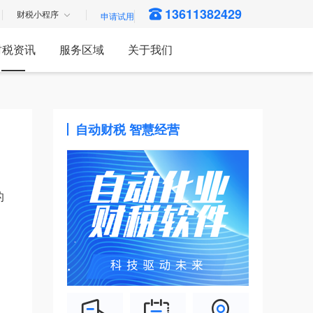
13611382429
财税小程序
财税资讯
服务区域
关于我们
自动财税 智慧经营
的