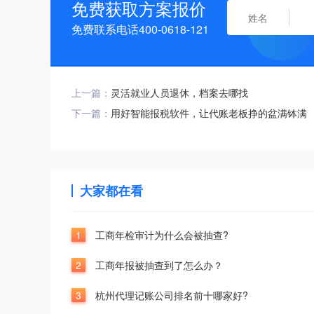
免费获取方案报价
免费联系电话400-0618-121
上一篇：
灵活就业人员退休，档案去哪找
下一篇：
用好智能报税软件，让代账老板挣的盆满钵满
大家都在看
1
工商年检审计为什么会被抽查?
2
工商年报被抽查到了怎么办？
3
杭州代理记账公司排名前十哪家好?