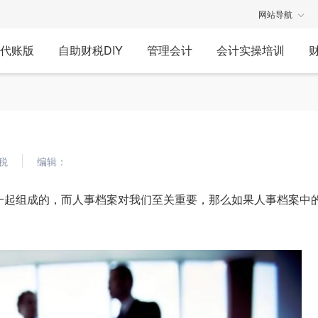
网站导航
代账版
自助财税DIY
管理会计
会计实操培训
税
编辑：
一起组成的，而人事档案对我们至关重要，那么如果人事档案中