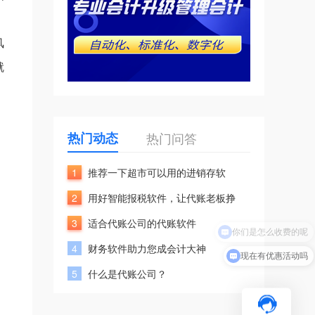
风
就
热门动态
热门问答
1
推荐一下超市可以用的进销存软
。
2
用好智能报税软件，让代账老板挣
3
适合代账公司的代账软件
4
财务软件助力您成会计大神
现在有优惠活动吗
5
什么是代账公司？