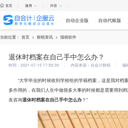
首页
微博
抖音
自动企业版
自动代账版
当前位置：
首页
>
财税资讯
>
报税软件
退休时档案在自己手中怎么办？
时间：2021-07-15 17:59:39
内容来源：自会计财税
编
“大学毕业的时候收到学校给的学籍档案，这是我对档
多作用的，在我们人生中做很多大事的时候都是需要用到档
友咨询
退休时档案在自己手中怎么办
？”