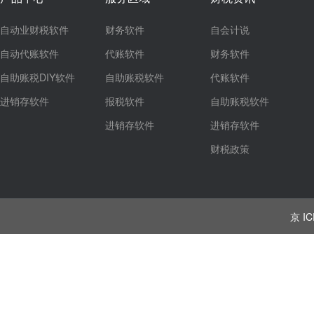
自动业财税软件
财务软件
自会计说
自动代账软件
代账软件
财务软件
自助账税DIY软件
自助账税软件
代账软件
进销存软件
报税软件
自助账税软件
进销存软件
进销存软件
财税政策
京 IC