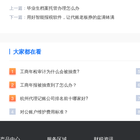
上一篇：
毕业生档案托管办理怎么办
下一篇：
用好智能报税软件，让代账老板挣的盆满钵满
大家都在看
1
工商年检审计为什么会被抽查?
2
工商年报被抽查到了怎么办？
3
杭州代理记账公司排名前十哪家好?
4
对公账户维护费用标准？
产品中心
服务区域
财税资讯