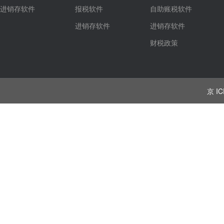
进销存软件
报税软件
自助账税软件
进销存软件
进销存软件
财税政策
京 IC