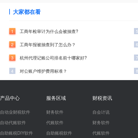
大家都在看
1
工商年检审计为什么会被抽查?
2
工商年报被抽查到了怎么办？
3
杭州代理记账公司排名前十哪家好?
4
对公账户维护费用标准？
产品中心
服务区域
财税资讯
自动业财税软件
财务软件
自会计说
自动代账软件
代账软件
财务软件
自助账税DIY软件
自助账税软件
代账软件