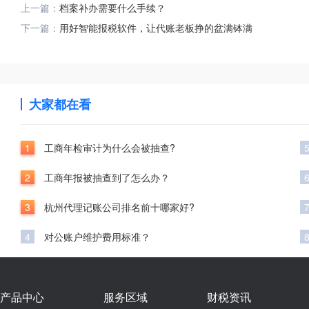
上一篇：
档案补办需要什么手续？
下一篇：
用好智能报税软件，让代账老板挣的盆满钵满
大家都在看
1
工商年检审计为什么会被抽查?
2
工商年报被抽查到了怎么办？
3
杭州代理记账公司排名前十哪家好?
4
对公账户维护费用标准？
产品中心
服务区域
财税资讯