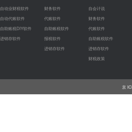
自动业财税软件
财务软件
自会计说
自动代账软件
代账软件
财务软件
自助账税DIY软件
自助账税软件
代账软件
进销存软件
报税软件
自助账税软件
进销存软件
进销存软件
财税政策
京 IC