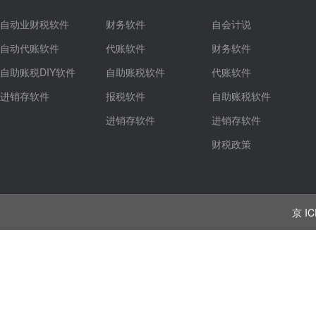
自动业财税软件
财务软件
自会计说
自动代账软件
代账软件
财务软件
自助账税DIY软件
自助账税软件
代账软件
进销存软件
报税软件
自助账税软件
进销存软件
进销存软件
财税政策
京 IC