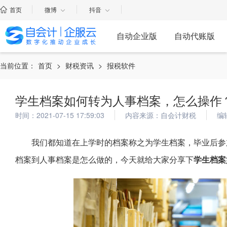
首页
微博
抖音
自动企业版
自动代账版
当前位置：
首页
>
财税资讯
>
报税软件
学生档案如何转为人事档案，怎么操作
时间：2021-07-15 17:59:03
内容来源：自会计财税
编
我们都知道在上学时的档案称之为学生档案，毕业后参
档案到人事档案是怎么做的，今天就给大家分享下
学生档案