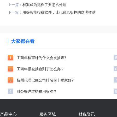
上一篇：
档案成为死档了要怎么处理
下一篇：
用好智能报税软件，让代账老板挣的盆满钵满
大家都在看
1
工商年检审计为什么会被抽查?
2
工商年报被抽查到了怎么办？
3
杭州代理记账公司排名前十哪家好?
4
对公账户维护费用标准？
产品中心
服务区域
财税资讯