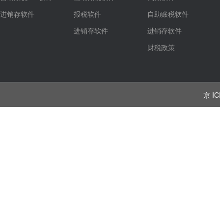
进销存软件
报税软件
自助账税软件
进销存软件
进销存软件
财税政策
京 IC