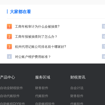
大家都在看
1
工商年检审计为什么会被抽查?
2
工商年报被抽查到了怎么办？
3
杭州代理记账公司排名前十哪家好?
4
对公账户维护费用标准？
产品中心
服务区域
财税资讯
自动业财税软件
财务软件
自会计说
自动代账软件
代账软件
财务软件
自助账税DIY软件
自助账税软件
代账软件