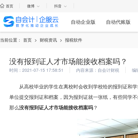
首页
微博
抖音
自动企业版
自动代账版
当前位置：
首页
>
财税资讯
>
报税软件
没有报到证人才市场能接收档案吗？
时间：2021-07-15 17:58:51
内容来源：自会计财税
编
从高校毕业的学生在离校时会收到学校给的报到证和学
单位提交报到证和档案，因为报到证就一张纸，有些同学不
那么
没有报到证人才市场能接收档案吗
？