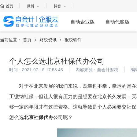
首页
微博
抖音
自动企业版
自动代账版
当前位置：
首页
>
财税资讯
>
报税软件
个人怎么选北京社保代办公司
时间：2021-07-15 17:58:46
内容来源：自会计财税
编
对于在北京发展的我们来说，既幸也不幸，幸运的是在
工缴纳社保，但让人很有压力的是想要在北京长久发展，买
够一定的年限才有这些资格。这就导致是个人必须要交社保
怎么选
北京社保代办
公司呢？