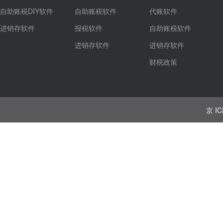
自助账税DIY软件
自助账税软件
代账软件
进销存软件
报税软件
自助账税软件
进销存软件
进销存软件
财税政策
京 IC