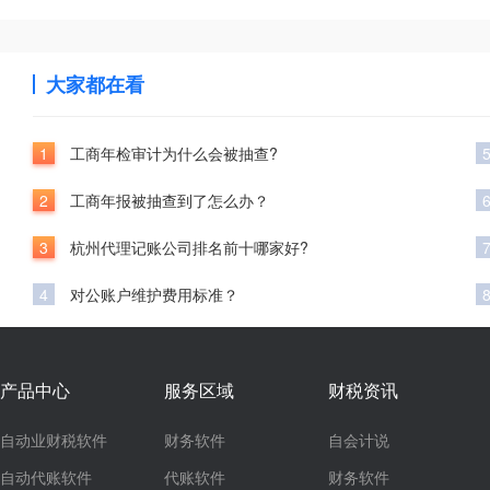
大家都在看
1
工商年检审计为什么会被抽查?
2
工商年报被抽查到了怎么办？
3
杭州代理记账公司排名前十哪家好?
4
对公账户维护费用标准？
产品中心
服务区域
财税资讯
自动业财税软件
财务软件
自会计说
自动代账软件
代账软件
财务软件