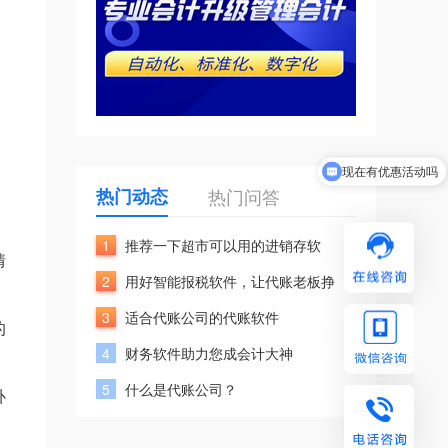
现在有优惠活动吗
热门动态
热门问答
1
推荐一下超市可以用的进销存软
情
2
用好智能报税软件，让代账老板挣
3
适合代账公司的代账软件
的
4
财务软件助力您成会计大神
5
什么是代账公司？
补