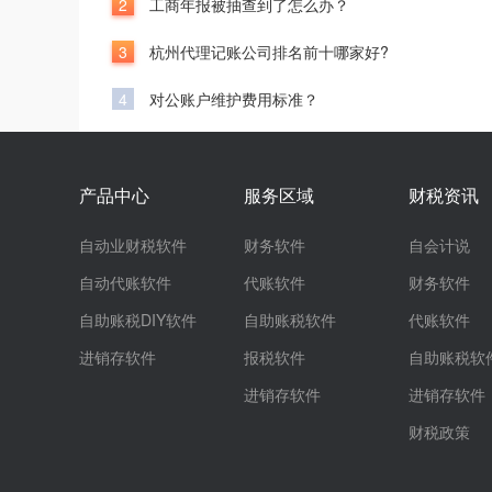
2
工商年报被抽查到了怎么办？
3
杭州代理记账公司排名前十哪家好?
4
对公账户维护费用标准？
产品中心
服务区域
财税资讯
自动业财税软件
财务软件
自会计说
自动代账软件
代账软件
财务软件
自助账税DIY软件
自助账税软件
代账软件
进销存软件
报税软件
自助账税软
进销存软件
进销存软件
财税政策