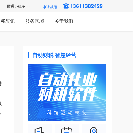
13611382429
财税小程序
财税资讯
服务区域
关于我们
自动财税 智慧经营
进
以
单