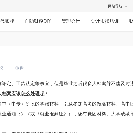
网站导航
代账版
自助财税DIY
管理会计
会计实操培训
税
编辑：
称评定、工龄认定等事宜，但是毕业之后很多人档案并不能及时
人档案应该怎么处理
呢?
高中（中专）阶段的学籍材料，以及参加高考的报名材料、高中
就业通知书》（或《就业报到证》），还有党团材料、大学成绩