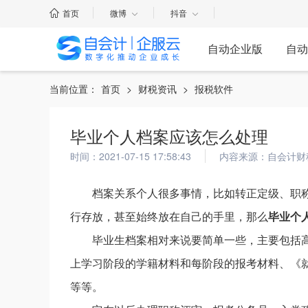
首页
微博
抖音
自动企业版
自动
当前位置：
首页
>
财税资讯
>
报税软件
毕业个人档案应该怎么处理
时间：2021-07-15 17:58:43
内容来源：自会计财
档案关系个人很多事情，比如转正定级、职
行存放，甚至始终放在自己的手里，那么
毕业个
毕业生档案相对来说要简单一些，主要包括
上学习阶段的学籍材料和每阶段的报考材料、《
等等。