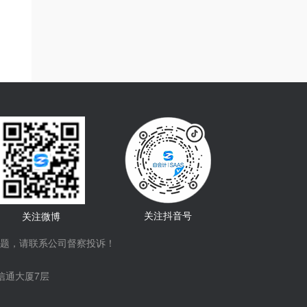
关注抖音号
关注微博
题，请联系公司督察投诉！
信通大厦7层