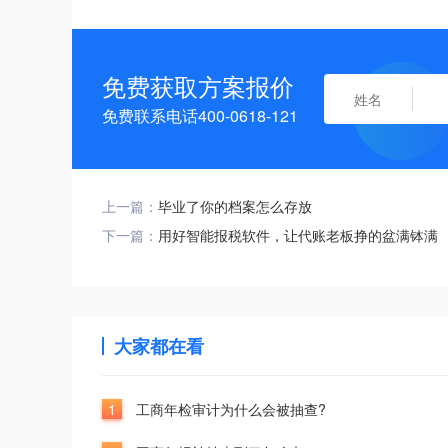
免费获取方案报价
免费联系电话400-0618-121
上一篇：
毕业了你的档案怎么存放
下一篇：
用好智能报税软件，让代账老板挣的盆满钵满
大家都在看
1
工商年检审计为什么会被抽查?