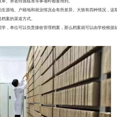
政审、养老待遇核准等事项时都要用到。
的生源地、户籍地和就业情况会有所差异。大致有四种情况，这
递档案的渠道方式。
同学，单位可以负责接收管理档案，那么档案就可以由学校根据
。