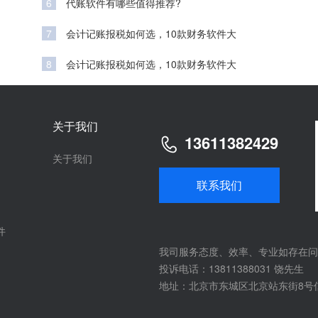
6
代账软件有哪些值得推荐?
7
会计记账报税如何选，10款财务软件大
8
会计记账报税如何选，10款财务软件大
关于我们
13611382429
关于我们
联系我们
件
我司服务态度、效率、专业如存在问
投诉电话：13811388031 饶先生
地址：北京市东城区北京站东街8号