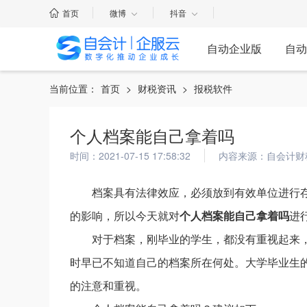
首页
微博
抖音
自动企业版
自动
当前位置：
首页
>
财税资讯
>
报税软件
个人档案能自己拿着吗
时间：2021-07-15 17:58:32
内容来源：自会计财
档案具有法律效应，必须放到有效单位进行
的影响，所以今天就对
个人档案能自己拿着吗
进
对于档案，刚毕业的学生，都没有重视起来
时早已不知道自己的档案所在何处。大学毕业生
的注意和重视。