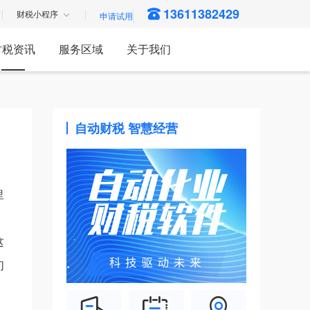
13611382429
财税小程序
财税资讯
服务区域
关于我们
自动财税 智慧经营
里
这
们