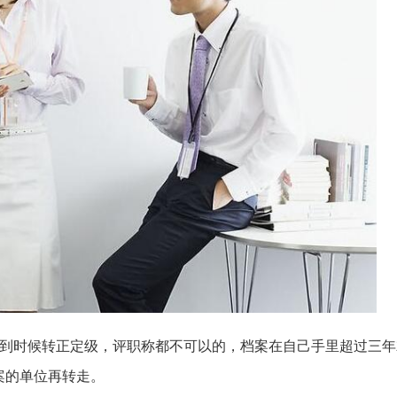
案到时候转正定级，评职称都不可以的，档案在自己手里超过三年
案的单位再转走。