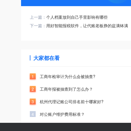
上一篇：
个人档案放到自己手里影响有哪些
下一篇：
用好智能报税软件，让代账老板挣的盆满钵满
大家都在看
1
工商年检审计为什么会被抽查?
2
工商年报被抽查到了怎么办？
3
杭州代理记账公司排名前十哪家好?
4
对公账户维护费用标准？