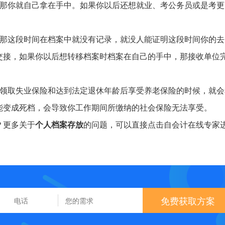
，那你就自己拿在手中。如果你以后还想就业、考公务员或是考更
，那这段时间在档案中就没有记录，就没人能证明这段时间你的去
交接，如果你以后想转移档案时档案在自己的手中，那接收单位
你领取失业保险和达到法定退休年龄后享受养老保险的时候，就会
能变成死档，会导致你工作期间所缴纳的社会保险无法享受。
？更多关于
个人档案存放
的问题，可以直接点击自会计在线专家
免费获取方案