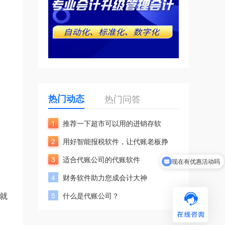
热门动态
热门问答
1
推荐一下超市可以用的进销存软
2
用好智能报税软件，让代账老板挣
3
适合代账公司的代账软件
现在有优惠活动吗
可以介绍下你们的产品么
4
财务软件助力您成会计大神
就
5
什么是代账公司？