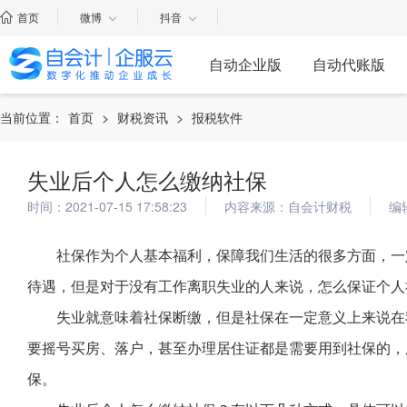
首页
微博
抖音
自动企业版
自动代账版
当前位置：
首页
>
财税资讯
>
报税软件
失业后个人怎么缴纳社保
时间：2021-07-15 17:58:23
内容来源：自会计财税
编
社保作为个人基本福利，保障我们生活的很多方面，一
待遇，但是对于没有工作离职失业的人来说，怎么保证个人
失业就意味着社保断缴，但是社保在一定意义上来说在
要摇号买房、落户，甚至办理居住证都是需要用到社保的，
保。