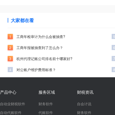
大家都在看
1
工商年检审计为什么会被抽查?
2
工商年报被抽查到了怎么办？
3
杭州代理记账公司排名前十哪家好?
4
对公账户维护费用标准？
产品中心
服务区域
财税资讯
自动业财税软件
财务软件
自会计说
自动代账软件
代账软件
财务软件