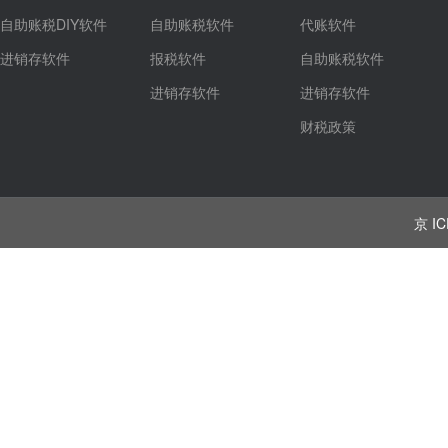
自助账税DIY软件
自助账税软件
代账软件
进销存软件
报税软件
自助账税软件
进销存软件
进销存软件
财税政策
京 IC