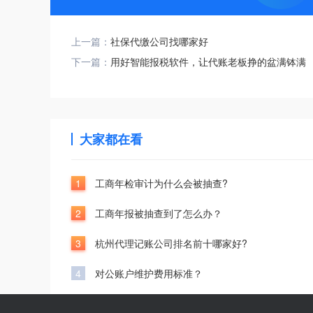
上一篇：
社保代缴公司找哪家好
下一篇：
用好智能报税软件，让代账老板挣的盆满钵满
大家都在看
1
工商年检审计为什么会被抽查?
2
工商年报被抽查到了怎么办？
3
杭州代理记账公司排名前十哪家好?
4
对公账户维护费用标准？