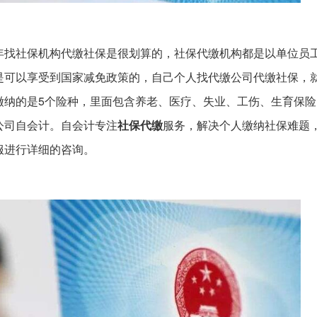
年找社保机构代缴社保是很划算的，社保代缴机构都是以单位员
是可以享受到国家减免政策的，自己个人找代缴公司代缴社保，
缴纳的是5个险种，里面包含养老、医疗、失业、工伤、生育保险
公司自会计。自会计专注
社保代缴
服务，解决个人缴纳社保难题
服进行详细的咨询。