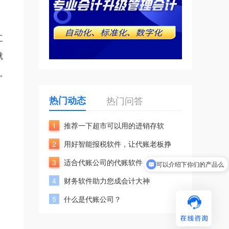
工
就
。
，
热门动态
热门问答
1
推荐一下超市可以用的进销存软
2
用好智能报税软件，让代账老板挣
可以介绍下你们的产品么
3
适合代账公司的代账软件
你们是怎么收费的呢
4
财务软件助力您成会计大神
5
什么是代账公司？