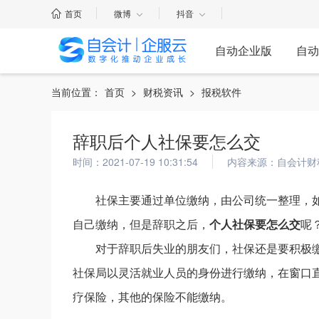
首页
微博
抖音
自动企业版
自动
当前位置：
首页
>
财税资讯
>
报税软件
辞职后个人社保要怎么交
时间：2021-07-19 10:31:54
内容来源：自会计财
社保主要通过单位缴纳，由公司统一整理，
自己缴纳，但是辞职之后，
个人社保要怎么交
呢
对于辞职后失业的朋友们，社保还是要积极
社保局以灵活就业人员的身份进行缴纳，在窗口
疗保险，其他的保险不能缴纳。