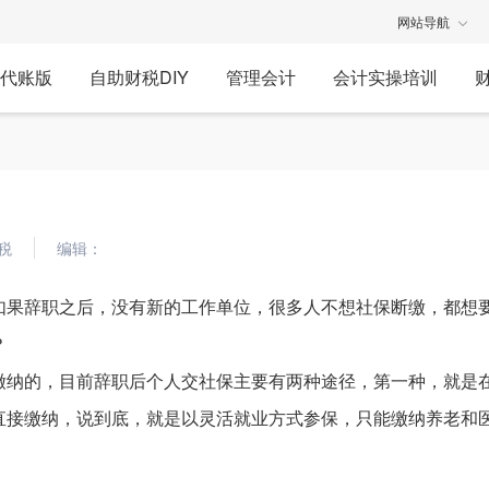
网站导航
代账版
自助财税DIY
管理会计
会计实操培训
税
编辑：
如果辞职之后，没有新的工作单位，很多人不想社保断缴，都想
？
缴纳的，目前辞职后个人交社保主要有两种途径，第一种，就是
直接缴纳，说到底，就是以灵活就业方式参保，只能缴纳养老和