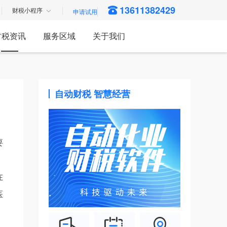
13611382429
财税小程序
财税资讯
服务区域
关于我们
自动财税 智慧经营
要
在
医