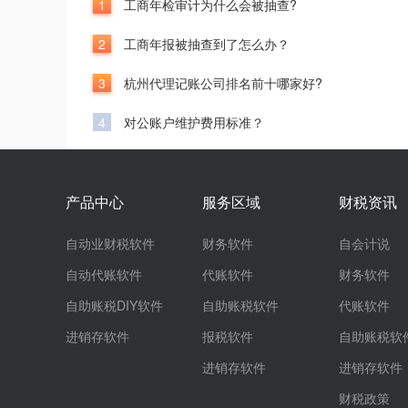
1
工商年检审计为什么会被抽查?
2
工商年报被抽查到了怎么办？
3
杭州代理记账公司排名前十哪家好?
4
对公账户维护费用标准？
产品中心
服务区域
财税资讯
自动业财税软件
财务软件
自会计说
自动代账软件
代账软件
财务软件
自助账税DIY软件
自助账税软件
代账软件
进销存软件
报税软件
自助账税软
进销存软件
进销存软件
财税政策