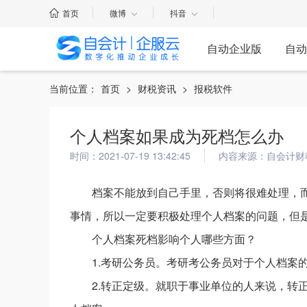
首页
微博
抖音
自动企业版
自动
当前位置：
首页
>
财税资讯
>
报税软件
个人档案如果成为死档怎么办
时间：2021-07-19 13:42:45
内容来源：自会计财
档案不能放到自己手里，否则将很难处理，
事情，所以一定要积极处理个人档案的问题，但
个人档案死档影响个人哪些方面？
1.考研公务员。考研考公务员对于个人档案
2.转正定级。就职于事业单位的人来说，转