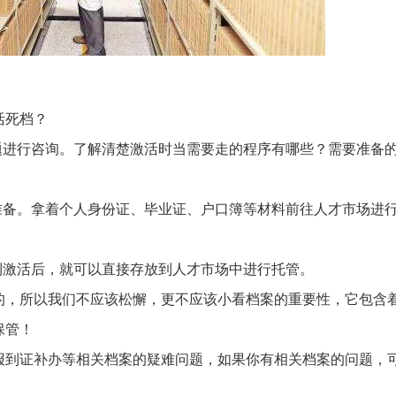
活死档？
题进行咨询。了解清楚激活时当需要走的程序有哪些？需要准备
准备。拿着个人身份证、毕业证、户口簿等材料前往人才市场进
利激活后，就可以直接存放到人才市场中进行托管。
的，所以我们不应该松懈，更不应该小看档案的重要性，它包含
保管！
报到证补办等相关档案的疑难问题，如果你有相关档案的问题，