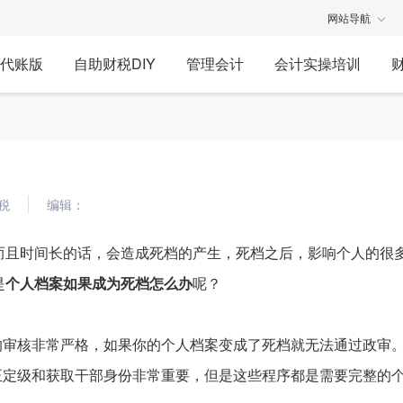
网站导航
代账版
自助财税DIY
管理会计
会计实操培训
税
编辑：
而且时间长的话，会造成死档的产生，死档之后，影响个人的很
是
个人档案如果成为死档怎么办
呢？
的审核非常严格，如果你的个人档案变成了死档就无法通过政审
正定级和获取干部身份非常重要，但是这些程序都是需要完整的