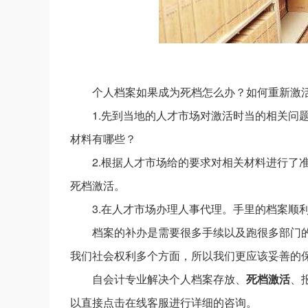
个人档案如果成为死档怎么办？如何重新激
1.先到当地的人才市场对激活时当的相关问
材料有哪些？
2.根据人才市场给的要求对相关材料进行了
死档激活。
3.在人才市场办理人事代理。手里的档案顺
档案的补办是需要很多手续以及跑很多部门
我们社会权利多个方面，所以我们更应该妥善的
自会计专业解决个人档案存放、
死档激活
、
以直接点击在线客服进行详细的咨询。