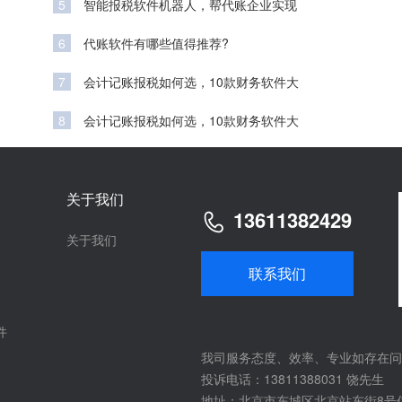
5
智能报税软件机器人，帮代账企业实现
6
代账软件有哪些值得推荐?
7
会计记账报税如何选，10款财务软件大
8
会计记账报税如何选，10款财务软件大
关于我们
13611382429
关于我们
联系我们
件
我司服务态度、效率、专业如存在问
投诉电话：13811388031 饶先生
地址：北京市东城区北京站东街8号