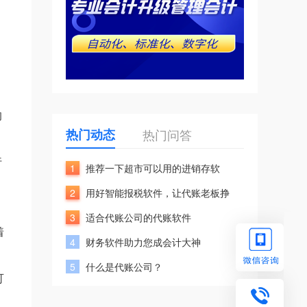
的
热门动态
热门问答
行
1
推荐一下超市可以用的进销存软
2
用好智能报税软件，让代账老板挣
3
适合代账公司的代账软件
着
4
财务软件助力您成会计大神
5
什么是代账公司？
可