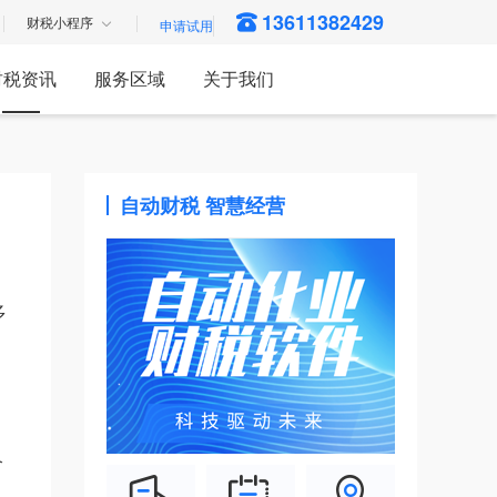
13611382429
财税小程序
财税资讯
服务区域
关于我们
自动财税 智慧经营
多
。
个