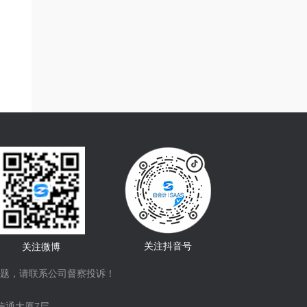
关注抖音号
关注微博
题，请联系公司督察投诉！
信通大厦7层