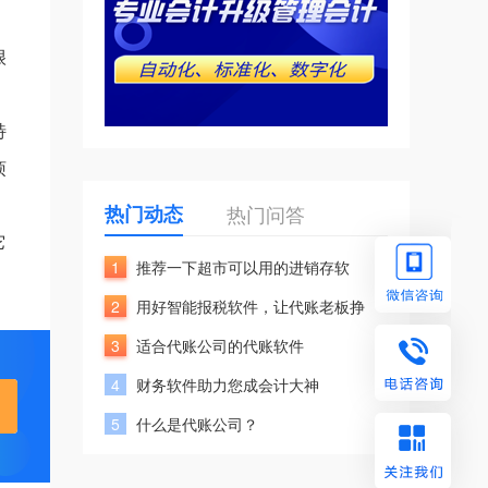
很
特
烦
热门动态
热门问答
它
1
推荐一下超市可以用的进销存软
2
用好智能报税软件，让代账老板挣
3
适合代账公司的代账软件
4
财务软件助力您成会计大神
5
什么是代账公司？