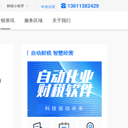
13611382429
财税小程序
财税资讯
服务区域
关于我们
自动财税 智慧经营
有