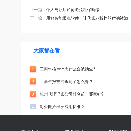
上一篇：
个人离职后如何避免社保断缴
下一篇：
用好智能报税软件，让代账老板挣的盆满钵满
大家都在看
1
工商年检审计为什么会被抽查?
2
工商年报被抽查到了怎么办？
3
杭州代理记账公司排名前十哪家好?
4
对公账户维护费用标准？