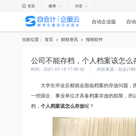
首页
微博
抖音
自动企业版
自动
当前位置：
首页
>
财税资讯
>
报税软件
公司不能存档，个人档案该怎么
时间：2021-07-15 17:56:32
内容来源：自会计财
大学生毕业后都就会面临档案的存放问题，
一些国企、事业单位才具备档案存放的权限，所
档，
个人档案该怎么存放
呢？