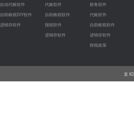
自动代账软件
代账软件
财务软件
自助账税DIY软件
自助账税软件
代账软件
进销存软件
报税软件
自助账税软件
进销存软件
进销存软件
财税政策
京 IC