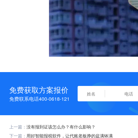
免费获取方案报价
免费联系电话400-0618-121
上一篇：
没有报到证该怎么办？有什么影响？
下一篇：
用好智能报税软件，让代账老板挣的盆满钵满