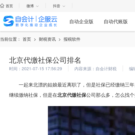
首页
微博
抖音
自动企业版
自动代账版
当前位置：
首页
>
财税资讯
>
报税软件
北京代缴社保公司排名
时间：2021-07-15 17:56:29
内容来源：自会计财税
编
一起来北漂的姑娘最近离职了，但是社保已经缴纳三年
继续缴纳社保，但是在
北京代缴社保
公司那么多，怎么找个