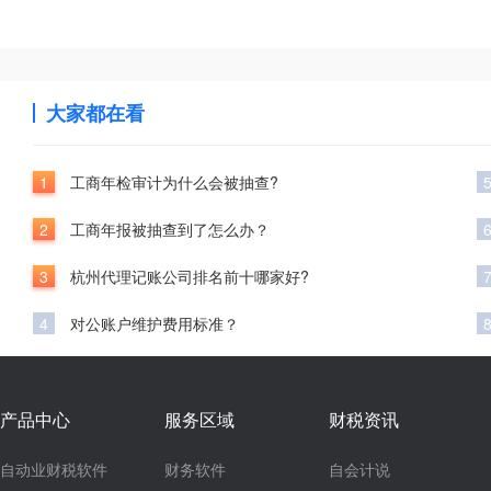
大家都在看
1
工商年检审计为什么会被抽查?
2
工商年报被抽查到了怎么办？
3
杭州代理记账公司排名前十哪家好?
4
对公账户维护费用标准？
产品中心
服务区域
财税资讯
自动业财税软件
财务软件
自会计说