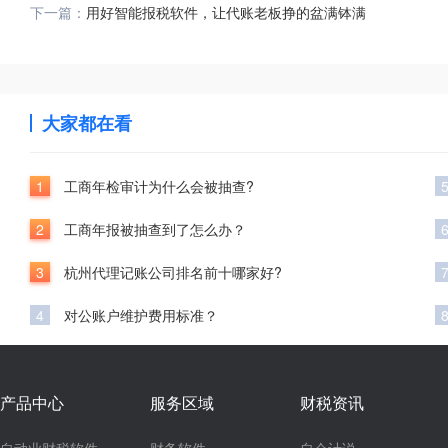
下一篇：
用好智能报税软件，让代账老板挣的盆满钵满
大家都在看
1
工商年检审计为什么会被抽查?
2
工商年报被抽查到了怎么办？
3
杭州代理记账公司排名前十哪家好?
4
对公账户维护费用标准？
产品中心
服务区域
财税资讯