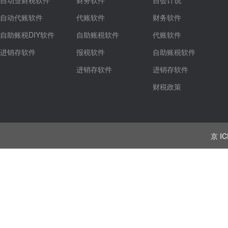
自动业财税软件
财务软件
自会计说
自动代账软件
代账软件
财务软件
自助账税DIY软件
自助账税软件
代账软件
进销存软件
报税软件
自助账税软件
进销存软件
进销存软件
财税政策
京 IC