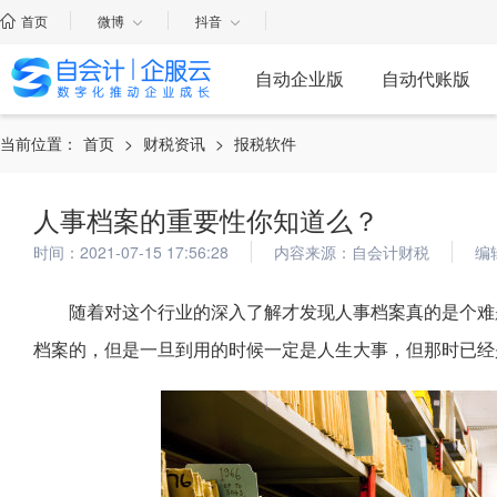
首页
微博
抖音
自动企业版
自动代账版
当前位置：
首页
>
财税资讯
>
报税软件
人事档案的重要性你知道么？
时间：2021-07-15 17:56:28
内容来源：自会计财税
编
随着对这个行业的深入了解才发现人事档案真的是个难
档案的，但是一旦到用的时候一定是人生大事，但那时已经