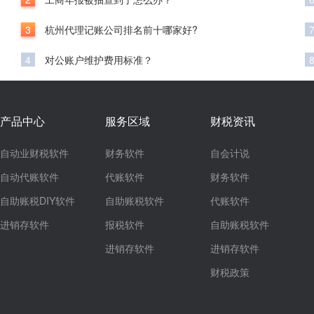
3
杭州代理记账公司排名前十哪家好?
4
对公账户维护费用标准？
产品中心
服务区域
财税资讯
自动业财税软件
财务软件
自会计说
自动代账软件
代账软件
财务软件
自助账税DIY软件
自助账税软件
代账软件
进销存软件
报税软件
自助账税软件
进销存软件
进销存软件
财税政策