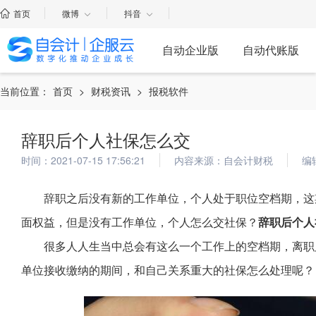
首页
微博
抖音
自动企业版
自动代账版
当前位置：
首页
>
财税资讯
>
报税软件
辞职后个人社保怎么交
时间：2021-07-15 17:56:21
内容来源：自会计财税
编
辞职之后没有新的工作单位，个人处于职位空档期，这
面权益，但是没有工作单位，个人怎么交社保？
辞职后个人
很多人人生当中总会有这么一个工作上的空档期，离职
单位接收缴纳的期间，和自己关系重大的社保怎么处理呢？