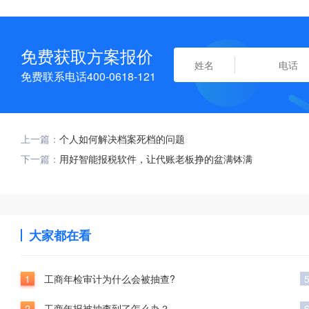
免费获取方案报价
免费联系电话400-0618-121
上一篇：
个人如何解决档案死档的问题
下一篇：
用好智能报税软件，让代账老板挣的盆满钵满
大家都在看
1
工商年检审计为什么会被抽查?
2
工商年报被抽查到了怎么办？