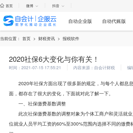
首页
微博
抖音
自动企业版
自动代账版
当前位置：
首页
>
财税资讯
>
报税软件
2020社保6大变化与你有关！
时间：2021-07-15 17:55:21
内容来源：自会计财税
编
2020年社保方面出现了很多新的规定，与每个人都息
面，都存在了很大的变化，下面就对此了解一下。
一、社保缴费基数调整
此次社保缴费基数的调整对象为个体工商户和灵活就业
位就业人员平均工资的60%至300%范围内选择不同的缴