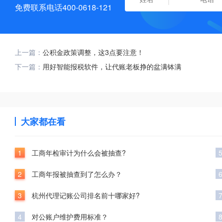
免费联系电话400-0618-121
上一篇：
公积金政策调整，这3点要注意！
下一篇：
用好智能报税软件，让代账老板挣的盆满钵满
大家都在看
1
工商年检审计为什么会被抽查?
2
工商年报被抽查到了怎么办？
3
杭州代理记账公司排名前十哪家好?
4
对公账户维护费用标准？