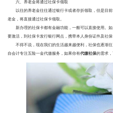
六、养老金将通过社保卡领取
以往的养老金往往通过银行卡或者存折领取，但是目前
老金，将直接通过社保卡领取。
新办理的社保卡都有金融功能，一般可以直接使用。如
要激活，到社保卡发行银行网点，携带本人身份证件及社保
不得不说，现在我们的生活越来越便利，社保也逐渐往
自会计专注五险一金代缴服务，如果你有
代缴社保
的需求，